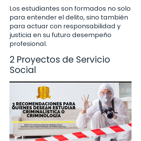
Los estudiantes son formados no solo
para entender el delito, sino también
para actuar con responsabilidad y
justicia en su futuro desempeño
profesional.
2 Proyectos de Servicio
Social