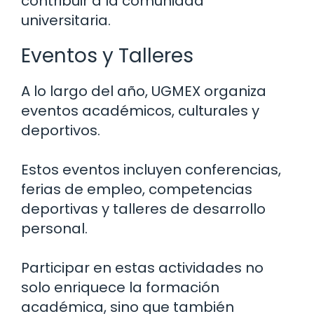
contribuir a la comunidad
universitaria.
Eventos y Talleres
A lo largo del año, UGMEX organiza
eventos académicos, culturales y
deportivos.
Estos eventos incluyen conferencias,
ferias de empleo, competencias
deportivas y talleres de desarrollo
personal.
Participar en estas actividades no
solo enriquece la formación
académica, sino que también