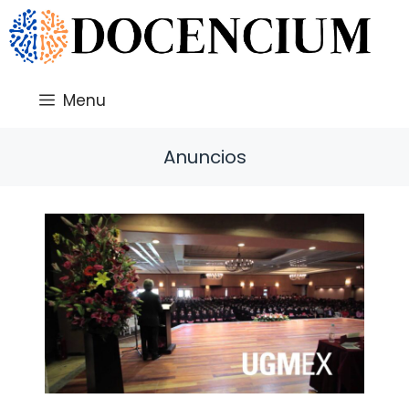
Saltar
al
contenido
Menu
Anuncios