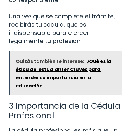
correspondiente.
Una vez que se complete el trámite,
recibirás tu cédula, que es
indispensable para ejercer
legalmente tu profesión.
Quizás también te interese:
¿Qué es la
ética del estudiante? Claves para
entender su importancia en la
educación
3 Importancia de la Cédula
Profesional
La cédula profesional es más que un