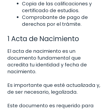
Copia de las calificaciones y
certificado de estudios.
Comprobante de pago de
derechos por el trámite.
1 Acta de Nacimiento
El acta de nacimiento es un
documento fundamental que
acredita tu identidad y fecha de
nacimiento.
Es importante que esté actualizada y,
de ser necesario, legalizada.
Este documento es requerido para