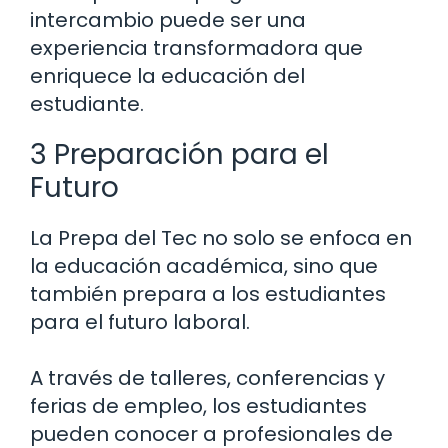
intercambio puede ser una
experiencia transformadora que
enriquece la educación del
estudiante.
3 Preparación para el
Futuro
La Prepa del Tec no solo se enfoca en
la educación académica, sino que
también prepara a los estudiantes
para el futuro laboral.
A través de talleres, conferencias y
ferias de empleo, los estudiantes
pueden conocer a profesionales de