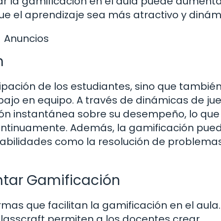
ar la gamificación en el aula puede aumenta
ue el aprendizaje sea más atractivo y dinám
Anuncios
n
cipación de los estudiantes, sino que tambié
ajo en equipo. A través de dinámicas de jue
ón instantánea sobre su desempeño, lo que 
continuamente. Además, la gamificación pue
habilidades como la resolución de problemas
tar Gamificación
mas que facilitan la gamificación en el aula.
lasscraft permiten a los docentes crear