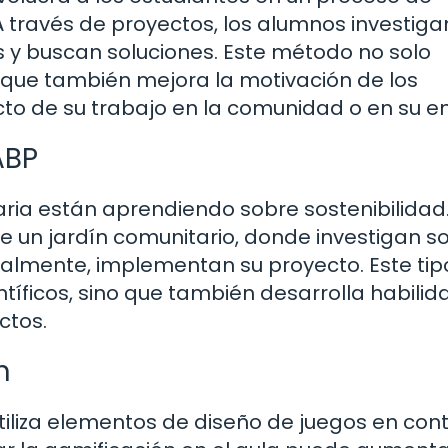
 través de proyectos, los alumnos investiga
s y buscan soluciones. Este método no solo
 que también mejora la motivación de los
to de su trabajo en la comunidad o en su e
ABP
ria están aprendiendo sobre sostenibilidad
de un jardín comunitario, donde investigan s
inalmente, implementan su proyecto. Este tip
tíficos, sino que también desarrolla habili
ctos.
n
tiliza elementos de diseño de juegos en con