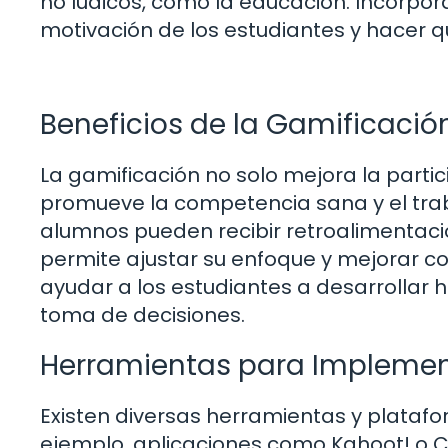
no lúdicos, como la educación. Incorpor
motivación de los estudiantes y hacer q
Beneficios de la Gamificació
La gamificación no solo mejora la parti
promueve la competencia sana y el trab
alumnos pueden recibir retroalimentaci
permite ajustar su enfoque y mejorar 
ayudar a los estudiantes a desarrollar 
toma de decisiones.
Herramientas para Implemen
Existen diversas herramientas y platafor
ejemplo, aplicaciones como Kahoot! o C