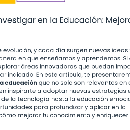
vestigar en la Educación: Mejor
evolución, y cada día surgen nuevas ideas 
anera en que enseñamos y aprendemos. Si 
xplorar áreas innovadoras que puedan imp
gar indicado. En este artículo, te presentar
la educación
que no solo son relevantes en 
n inspirarte a adoptar nuevas estrategias 
 de la tecnología hasta la educación emocio
tunidades para profundizar y aplicar en la
 cómo mejorar tu conocimiento y enriquecer 