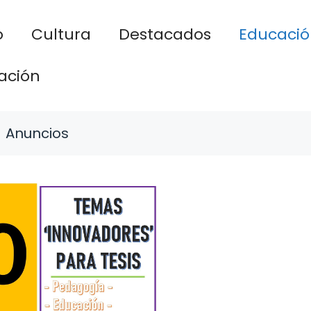
o
Cultura
Destacados
Educació
ación
Anuncios