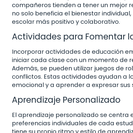
compañeros tienden a tener un mejor 
no solo beneficia el bienestar individua
escolar más positivo y colaborativo.
Actividades para Fomentar l
Incorporar actividades de educación em
iniciar cada clase con un momento de re
Además, se pueden utilizar juegos de rol
conflictos. Estas actividades ayudan a l
emocional y a aprender a expresar sus
Aprendizaje Personalizado
El aprendizaje personalizado se centra
preferencias individuales de cada estu
tiene su propio ritmo y estilo de aprend