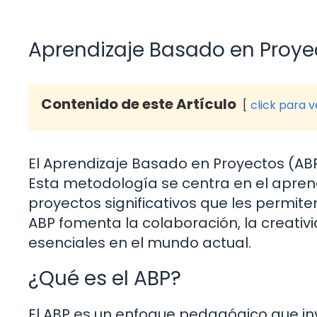
Aprendizaje Basado en Proye
Contenido de este Artículo
click para 
El Aprendizaje Basado en Proyectos (ABP
Esta metodología se centra en el aprend
proyectos significativos que les permite
ABP fomenta la colaboración, la creativi
esenciales en el mundo actual.
¿Qué es el ABP?
El ABP es un enfoque pedagógico que in