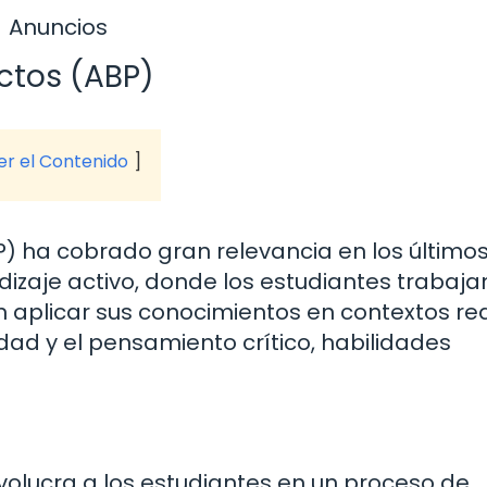
Anuncios
ctos (ABP)
ver el Contenido
) ha cobrado gran relevancia en los últimos
izaje activo, donde los estudiantes trabaja
n aplicar sus conocimientos en contextos real
dad y el pensamiento crítico, habilidades
volucra a los estudiantes en un proceso de