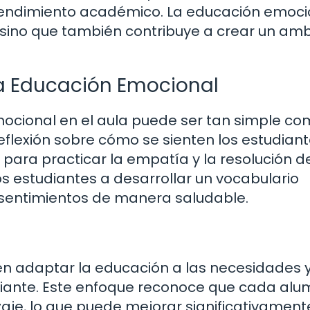
rendimiento académico. La educación emoci
l, sino que también contribuye a crear un am
a Educación Emocional
ocional en el aula puede ser tan simple c
flexión sobre cómo se sienten los estudiant
 para practicar la empatía y la resolución d
os estudiantes a desarrollar un vocabulario
 sentimientos de manera saludable.
 en adaptar la educación a las necesidades 
diante. Este enfoque reconoce que cada al
izaje, lo que puede mejorar significativament