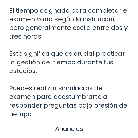
El tiempo asignado para completar el
examen varía según la institución,
pero generalmente oscila entre dos y
tres horas.
Esto significa que es crucial practicar
la gestión del tiempo durante tus
estudios.
Puedes realizar simulacros de
examen para acostumbrarte a
responder preguntas bajo presión de
tiempo.
Anuncios