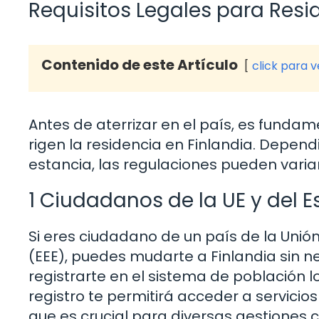
Requisitos Legales para Resid
Contenido de este Artículo
click para 
Antes de aterrizar en el país, es fundame
rigen la residencia en Finlandia. Depend
estancia, las regulaciones pueden variar
1 Ciudadanos de la UE y del
Si eres ciudadano de un país de la Uni
(EEE), puedes mudarte a Finlandia sin 
registrarte en el sistema de población 
registro te permitirá acceder a servicio
que es crucial para diversas gestiones c