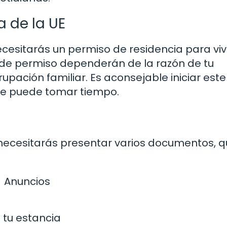
 de la UE
ecesitarás un permiso de residencia para vivi
po de permiso dependerán de la razón de tu
upación familiar. Es aconsejable iniciar este
que puede tomar tiempo.
 necesitarás presentar varios documentos, 
Anuncios
 tu estancia