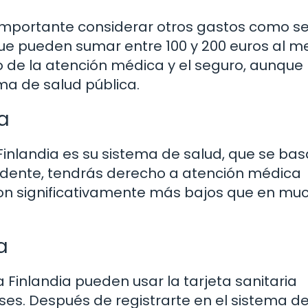
importante considerar otros gastos como se
 que pueden sumar entre 100 y 200 euros al m
 de la atención médica y el seguro, aunque
ma de salud pública.
a
nlandia es su sistema de salud, que se bas
sidente, tendrás derecho a atención médica
s son significativamente más bajos que en mu
a
Finlandia pueden usar la tarjeta sanitaria
es. Después de registrarte en el sistema d