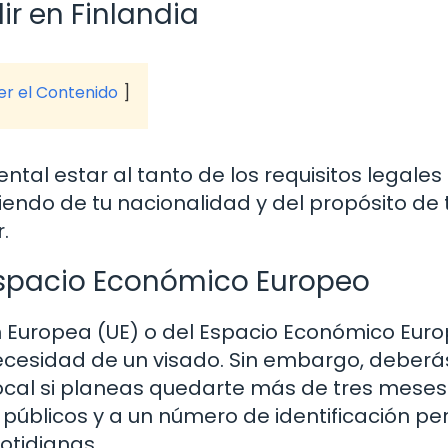
ir en Finlandia
ver el Contenido
ntal estar al tanto de los requisitos legales
iendo de tu nacionalidad y del propósito de 
.
 Espacio Económico Europeo
ón Europea (UE) o del Espacio Económico Eur
necesidad de un visado. Sin embargo, deberá
local si planeas quedarte más de tres meses.
s públicos y a un número de identificación pe
otidianas.