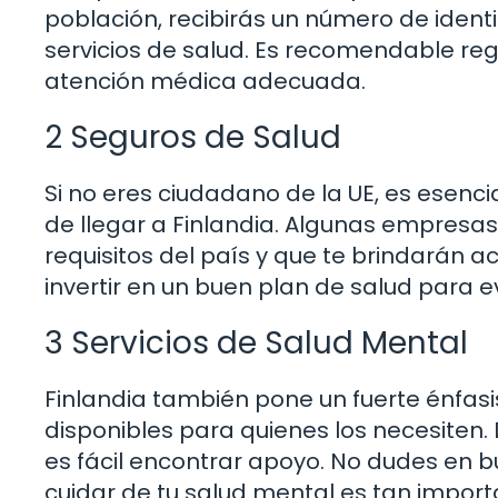
población, recibirás un número de ident
servicios de salud. Es recomendable regi
atención médica adecuada.
2 Seguros de Salud
Si no eres ciudadano de la UE, es esenc
de llegar a Finlandia. Algunas empresa
requisitos del país y que te brindarán 
invertir en un buen plan de salud para e
3 Servicios de Salud Mental
Finlandia también pone un fuerte énfasi
disponibles para quienes los necesiten.
es fácil encontrar apoyo. No dudes en b
cuidar de tu salud mental es tan importa