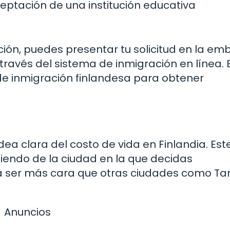
eptación de una institución educativa
ón, puedes presentar tu solicitud en la em
ravés del sistema de inmigración en línea. 
de inmigración finlandesa para obtener
dea clara del costo de vida en Finlandia. Est
iendo de la ciudad en la que decidas
nde a ser más cara que otras ciudades como 
Anuncios