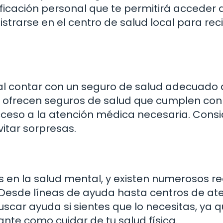
ificación personal que te permitirá acceder 
strarse en el centro de salud local para reci
ial contar con un seguro de salud adecuado
s ofrecen seguros de salud que cumplen con
acceso a la atención médica necesaria. Cons
vitar sorpresas.
s en la salud mental, y existen numerosos r
 Desde líneas de ayuda hasta centros de ate
uscar ayuda si sientes que lo necesitas, ya 
nte como cuidar de tu salud física.