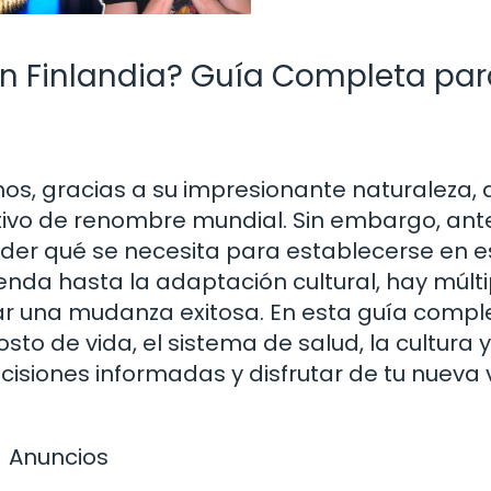
en Finlandia? Guía Completa pa
hos, gracias a su impresionante naturaleza, 
tivo de renombre mundial. Sin embargo, ant
der qué se necesita para establecerse en e
enda hasta la adaptación cultural, hay múlti
r una mudanza exitosa. En esta guía compl
osto de vida, el sistema de salud, la cultura y
siones informadas y disfrutar de tu nueva 
Anuncios