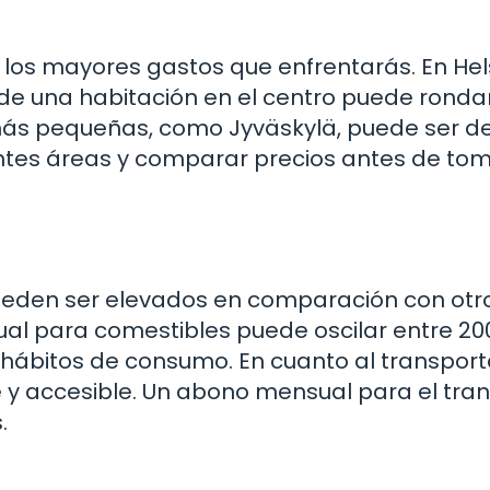
 los mayores gastos que enfrentarás. En Hels
de una habitación en el centro puede rondar
más pequeñas, como Jyväskylä, puede ser d
ntes áreas y comparar precios antes de to
pueden ser elevados en comparación con otr
l para comestibles puede oscilar entre 20
hábitos de consumo. En cuanto al transporte
te y accesible. Un abono mensual para el tra
.