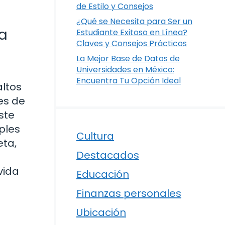
de Estilo y Consejos
¿Qué se Necesita para Ser un
ra
Estudiante Exitoso en Línea?
Claves y Consejos Prácticos
La Mejor Base de Datos de
Universidades en México:
Encuentra Tu Opción Ideal
altos
es de
ste
ples
Cultura
eta,
Destacados
vida
Educación
Finanzas personales
Ubicación