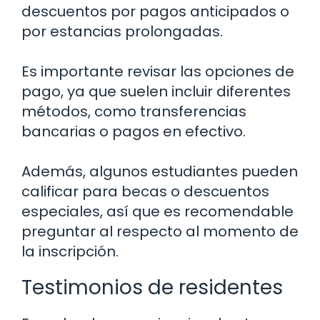
descuentos por pagos anticipados o
por estancias prolongadas.
Es importante revisar las opciones de
pago, ya que suelen incluir diferentes
métodos, como transferencias
bancarias o pagos en efectivo.
Además, algunos estudiantes pueden
calificar para becas o descuentos
especiales, así que es recomendable
preguntar al respecto al momento de
la inscripción.
Testimonios de residentes