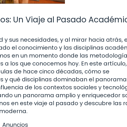
os: Un Viaje al Pasado Académi
d y sus necesidades, y al mirar hacia atrás, 
do el conocimiento y las disciplinas acadé
amos en un momento donde las metodologías
 a los que conocemos hoy. En este artículo,
aulas de hace cinco décadas, cómo se
s y qué disciplinas dominaban el panorama
uencia de los contextos sociales y tecnoló
dando un panorama amplio y enriquecedor so
 en este viaje al pasado y descubre las r
 moderna.
Anuncios