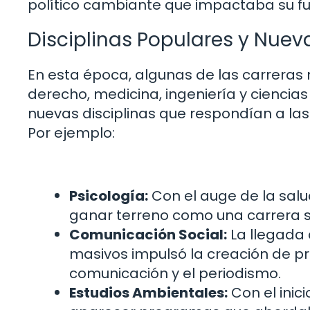
político cambiante que impactaba su f
Disciplinas Populares y Nuev
En esta época, algunas de las carreras
derecho, medicina, ingeniería y cienci
nuevas disciplinas que respondían a la
Por ejemplo:
Psicología:
Con el auge de la salu
ganar terreno como una carrera s
Comunicación Social:
La llegada 
masivos impulsó la creación de 
comunicación y el periodismo.
Estudios Ambientales:
Con el inic