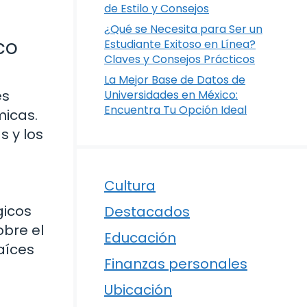
de Estilo y Consejos
¿Qué se Necesita para Ser un
co
Estudiante Exitoso en Línea?
Claves y Consejos Prácticos
La Mejor Base de Datos de
es
Universidades en México:
Encuentra Tu Opción Ideal
micas.
 y los
Cultura
gicos
Destacados
bre el
Educación
aíces
Finanzas personales
Ubicación