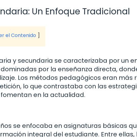
ndaria: Un Enfoque Tradicional
ver el Contenido
aria y secundaria se caracterizaba por un 
n dominadas por la enseñanza directa, donde
ndizaje. Los métodos pedagógicos eran más r
etición, lo que contrastaba con las estrateg
e fomentan en la actualidad.
0 años se enfocaba en asignaturas básicas q
ación integral del estudiante. Entre ellas, 