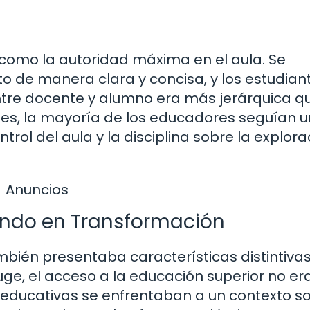
 como la autoridad máxima en el aula. Se
o de manera clara y concisa, y los estudian
entre docente y alumno era más jerárquica q
nes, la mayoría de los educadores seguían u
trol del aula y la disciplina sobre la explora
Anuncios
undo en Transformación
mbién presentaba características distintivas
ge, el acceso a la educación superior no er
s educativas se enfrentaban a un contexto so