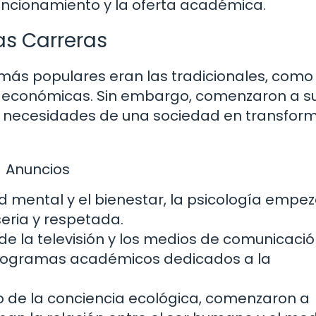
uncionamiento y la oferta académica.
as Carreras
 más populares eran las tradicionales, como
as económicas. Sin embargo, comenzaron a su
s necesidades de una sociedad en transform
Anuncios
d mental y el bienestar, la psicología empez
eria y respetada.
de la televisión y los medios de comunicaci
programas académicos dedicados a la
io de la conciencia ecológica, comenzaron a