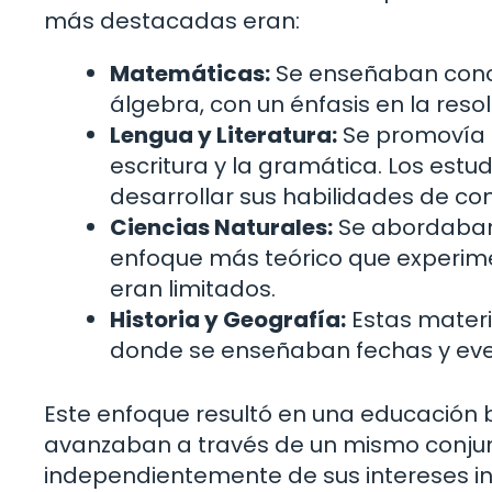
más destacadas eran:
Matemáticas:
Se enseñaban conce
álgebra, con un énfasis en la res
Lengua y Literatura:
Se promovía la
escritura y la gramática. Los estu
desarrollar sus habilidades de co
Ciencias Naturales:
Se abordaban 
enfoque más teórico que experime
eran limitados.
Historia y Geografía:
Estas materi
donde se enseñaban fechas y event
Este enfoque resultó en una educación 
avanzaban a través de un mismo conjun
independientemente de sus intereses in