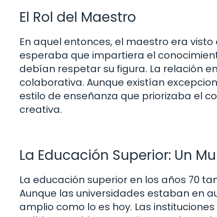
El Rol del Maestro
En aquel entonces, el maestro era visto
esperaba que impartiera el conocimient
debían respetar su figura. La relación 
colaborativa. Aunque existían excepcio
estilo de enseñanza que priorizaba el con
creativa.
La Educación Superior: Un M
La educación superior en los años 70 ta
Aunque las universidades estaban en au
amplio como lo es hoy. Las institucione