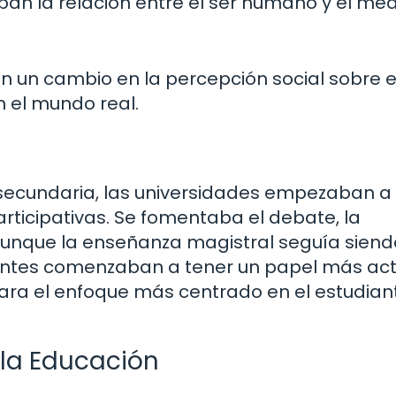
n la relación entre el ser humano y el med
n un cambio en la percepción social sobre e
n el mundo real.
y secundaria, las universidades empezaban a
icipativas. Se fomentaba el debate, la
, aunque la enseñanza magistral seguía siend
antes comenzaban a tener un papel más act
para el enfoque más centrado en el estudian
 la Educación