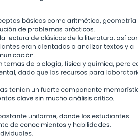
ptos básicos como aritmética, geometría 
olución de problemas prácticos.
 lectura de clásicos de la literatura, así co
diantes eran alentados a analizar textos y a
municación.
temas de biología, física y química, pero c
ntal, dado que los recursos para laboratori
as tenían un fuerte componente memorísti
os clave sin mucho análisis crítico.
bastante uniforme, donde los estudiantes
to de conocimientos y habilidades,
dividuales.