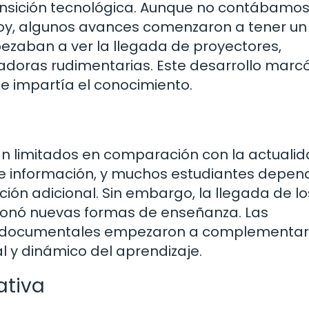
ansición tecnológica. Aunque no contábamo
oy, algunos avances comenzaron a tener un
ezaban a ver la llegada de proyectores,
adoras rudimentarias. Este desarrollo marcó
se impartía el conocimiento.
an limitados en comparación con la actualid
e de información, y muchos estudiantes depen
ión adicional. Sin embargo, la llegada de lo
ionó nuevas formas de enseñanza. Las
 y documentales empezaron a complementar
l y dinámico del aprendizaje.
ativa