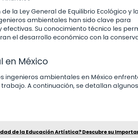
e la Ley General de Equilibrio Ecológico y l
ngenieros ambientales han sido clave para
y efectivas. Su conocimiento técnico les per
bran el desarrollo económico con la conserv
l en México
los ingenieros ambientales en México enfren
trabajo. A continuación, se detallan algunos
lidad de la Educación Artística? Descubre su Importa