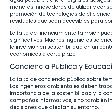
agua potable y a la energía es desigua
maneras innovadoras de utilizar y conser
promoción de tecnologías de eficiencia
residuales que sean accesibles para c
La falta de financiamiento también pued
significativos. Muchos ingenieros se encue
la inversión en sostenibilidad en un con
económicos a corto plazo.
Conciencia Pública y Educac
La falta de conciencia pública sobre t
Los ingenieros ambientales deben trab
importancia de la sostenibilidad y la co
campañas informativas, sino también in
decisiones que afectan su entorno.