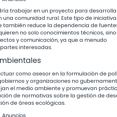
ría trabajar en un proyecto para desarrolla
 una comunidad rural. Este tipo de iniciativa
ue también reduce la dependencia de fuente
uieren no solo conocimientos técnicos, sino
yectos y comunicación, ya que a menudo
 partes interesadas.
Ambientales
ctuar como asesor en la formulación de polí
 gobiernos y organizaciones no gubernamen
tejan el medio ambiente y promuevan prácti
ración de normativas sobre la gestión de de
ción de áreas ecológicas.
Anuncios