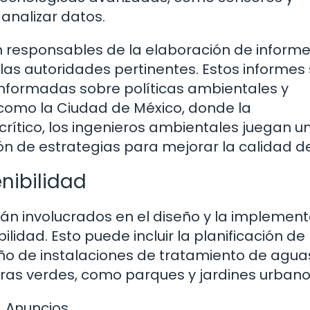
analizar datos.
 responsables de la elaboración de inform
las autoridades pertinentes. Estos informes
informadas sobre políticas ambientales y
 como la Ciudad de México, donde la
rítico, los ingenieros ambientales juegan u
 de estrategias para mejorar la calidad del
nibilidad
án involucrados en el diseño y la implemen
idad. Esto puede incluir la planificación de
eño de instalaciones de tratamiento de agua
turas verdes, como parques y jardines urbano
Anuncios