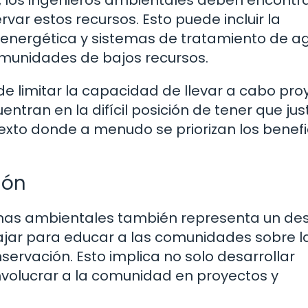
l, los ingenieros ambientales deben encontr
var estos recursos. Esto puede incluir la
 energética y sistemas de tratamiento de a
omunidades de bajos recursos.
e limitar la capacidad de llevar a cabo pro
ntran en la difícil posición de tener que just
texto donde a menudo se priorizan los benefi
ión
emas ambientales también representa un des
ajar para educar a las comunidades sobre l
nservación. Esto implica no solo desarrollar
volucrar a la comunidad en proyectos y