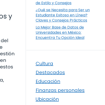
de Estilo y Consejos
¿Qué se Necesita para Ser un
os y
Estudiante Exitoso en Línea?
Claves y Consejos Prácticos
La Mejor Base de Datos de
Universidades en México:
Encuentra Tu Opción Ideal
 del
ue
gestión
 en
Cultura
 estos
Destacados
a,
Educación
Finanzas personales
Ubicación