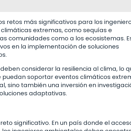
s retos más significativos para los ingenier
 climáticas extremas, como sequías e
 las comunidades como a los ecosistemas. E
ivos en la implementación de soluciones
os.
 deben considerar la resiliencia al clima, lo 
que puedan soportar eventos climáticos extre
al, sino también una inversión en investigaci
oluciones adaptativas.
reto significativo. En un país donde el acces