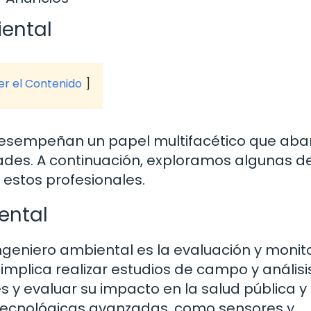
iental
ver el Contenido
desempeñan un papel multifacético que aba
ades. A continuación, exploramos algunas de
estos profesionales.
ental
ingeniero ambiental es la evaluación y monit
o implica realizar estudios de campo y análisi
 y evaluar su impacto en la salud pública y 
 tecnológicas avanzadas, como sensores y