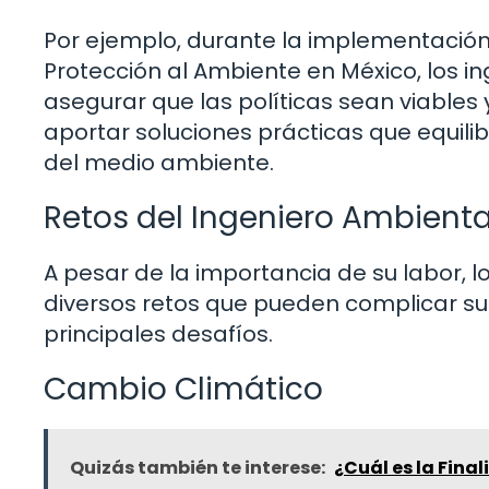
Por ejemplo, durante la implementación d
Protección al Ambiente en México, los i
asegurar que las políticas sean viables 
aportar soluciones prácticas que equili
del medio ambiente.
Retos del Ingeniero Ambienta
A pesar de la importancia de su labor, 
diversos retos que pueden complicar su 
principales desafíos.
Cambio Climático
Quizás también te interese:
¿Cuál es la Fina