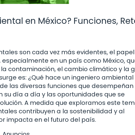
ental en México? Funciones, Ret
ales son cada vez más evidentes, el papel
l, especialmente en un país como México, q
la contaminación, el cambio climático y la 
 surge es: ¿Qué hace un ingeniero ambiental
és de las diversas funciones que desempeñan
n su día a día y las oportunidades que se
volución. A medida que exploramos este tem
ales contribuyen a la sostenibilidad y al
r impacta en el futuro del país.
Anuncios