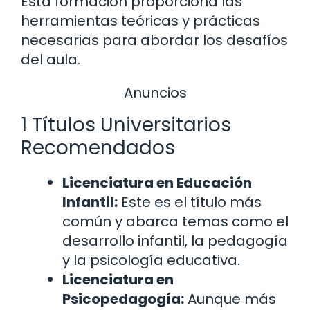
Esta formación proporciona las
herramientas teóricas y prácticas
necesarias para abordar los desafíos
del aula.
Anuncios
1 Títulos Universitarios
Recomendados
Licenciatura en Educación
Infantil:
Este es el título más
común y abarca temas como el
desarrollo infantil, la pedagogía
y la psicología educativa.
Licenciatura en
Psicopedagogía:
Aunque más