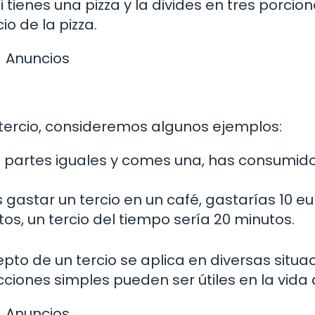
i tienes una pizza y la divides en tres porcio
o de la pizza.
Anuncios
tercio, consideremos algunos ejemplos:
es partes iguales y comes una, has consumid
 gastar un tercio en un café, gastarías 10 eu
os, un tercio del tiempo sería 20 minutos.
o de un tercio se aplica en diversas situac
iones simples pueden ser útiles en la vida d
Anuncios