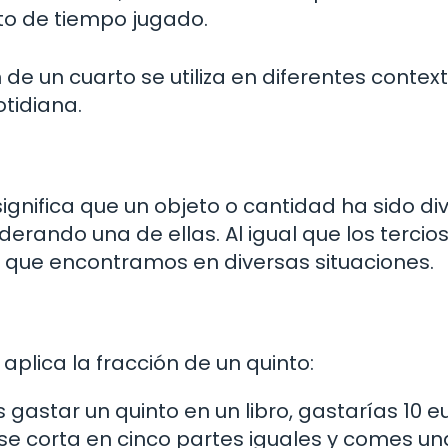
rto de tiempo jugado.
de un cuarto se utiliza en diferentes context
tidiana.
ignifica que un objeto o cantidad ha sido div
erando una de ellas. Al igual que los tercios
es que encontramos en diversas situaciones.
plica la fracción de un quinto:
 gastar un quinto en un libro, gastarías 10 e
 se corta en cinco partes iguales y comes un