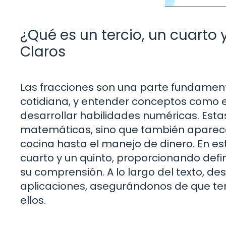
¿Qué es un tercio, un cuarto 
Claros
Las fracciones son una parte fundamen
cotidiana, y entender conceptos como el 
desarrollar habilidades numéricas. Esta
matemáticas, sino que también aparece
cocina hasta el manejo de dinero. En est
cuarto y un quinto, proporcionando defin
su comprensión. A lo largo del texto, d
aplicaciones, asegurándonos de que ten
ellos.