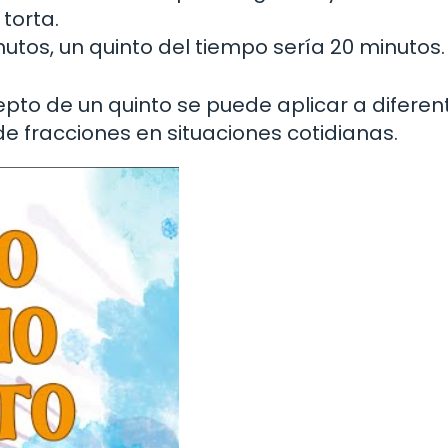
torta.
utos, un quinto del tiempo sería 20 minutos.
to de un quinto se puede aplicar a diferen
de fracciones en situaciones cotidianas.