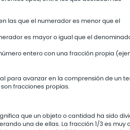
en las que el numerador es menor que el
merador es mayor o igual que el denominad
mero entero con una fracción propia (ejem
l para avanzar en la comprensión de un ter
s son fracciones propias.
ignifica que un objeto o cantidad ha sido div
erando una de ellas. La fracción 1/3 es muy