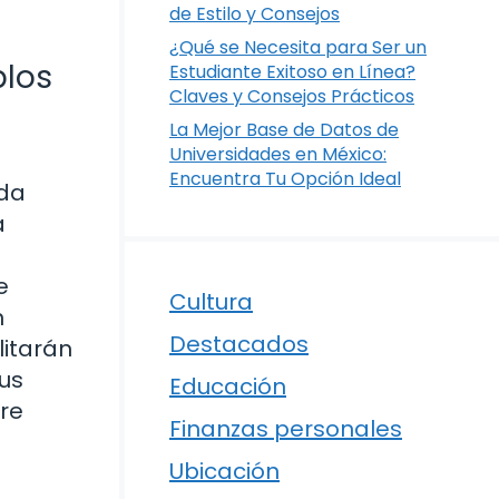
de Estilo y Consejos
¿Qué se Necesita para Ser un
plos
Estudiante Exitoso en Línea?
Claves y Consejos Prácticos
La Mejor Base de Datos de
Universidades en México:
Encuentra Tu Opción Ideal
ida
a
e
Cultura
n
Destacados
litarán
sus
Educación
re
Finanzas personales
Ubicación