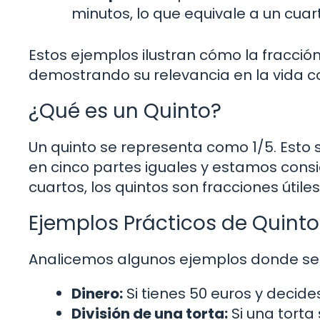
minutos, lo que equivale a un cua
Estos ejemplos ilustran cómo la fracción 
demostrando su relevancia en la vida co
¿Qué es un Quinto?
Un quinto se representa como 1/5. Esto s
en cinco partes iguales y estamos consid
cuartos, los quintos son fracciones útil
Ejemplos Prácticos de Quinto
Analicemos algunos ejemplos donde se a
Dinero:
Si tienes 50 euros y decides
División de una torta:
Si una torta