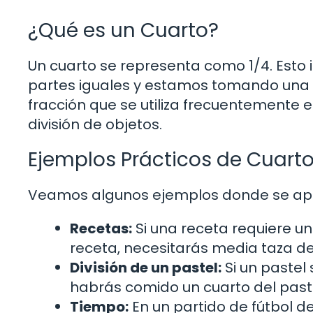
¿Qué es un Cuarto?
Un cuarto se representa como 1/4. Esto i
partes iguales y estamos tomando una de 
fracción que se utiliza frecuentemente e
división de objetos.
Ejemplos Prácticos de Cuart
Veamos algunos ejemplos donde se aplic
Recetas:
Si una receta requiere un
receta, necesitarás media taza de
División de un pastel:
Si un pastel
habrás comido un cuarto del paste
Tiempo:
En un partido de fútbol de