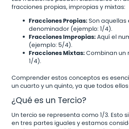
fracciones propias, impropias y mixtas:
Fracciones Propias:
Son aquellas 
denominador (ejemplo: 1/4).
Fracciones Impropias:
Aquí el nu
(ejemplo: 5/4).
Fracciones Mixtas:
Combinan un nú
1/4).
Comprender estos conceptos es esencia
un cuarto y un quinto, ya que todos ello
¿Qué es un Tercio?
Un tercio se representa como 1/3. Esto s
en tres partes iguales y estamos consid