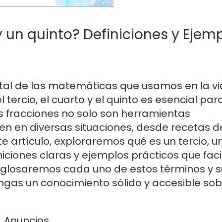
y un quinto? Definiciones y Ejem
tal de las matemáticas que usamos en la v
tercio, el cuarto y el quinto es esencial par
s fracciones no solo son herramientas
n en diversas situaciones, desde recetas d
e artículo, exploraremos qué es un tercio, u
iciones claras y ejemplos prácticos que faci
esglosaremos cada uno de estos términos y 
gas un conocimiento sólido y accesible sob
Anuncios