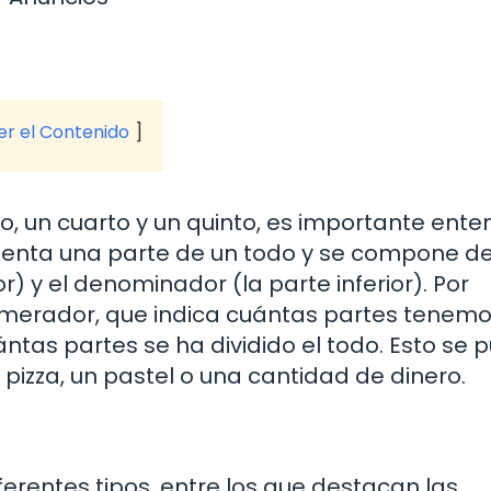
ver el Contenido
o, un cuarto y un quinto, es importante ente
esenta una parte de un todo y se compone d
) y el denominador (la parte inferior). Por
 numerador, que indica cuántas partes tenemos
ntas partes se ha dividido el todo. Esto se 
 pizza, un pastel o una cantidad de dinero.
ferentes tipos, entre los que destacan las