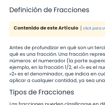
Definición de Fracciones
Contenido de este Artículo
click para 
Antes de profundizar en qué son un terci
qué es una fracción. Una fracción repr
números: el numerador (la parte superior
ejemplo, en la fracción 1/2, el «1» es el
«2» es el denominador, que indica en cuá
aplicar a cualquier cantidad, ya sea una
Tipos de Fracciones
Las fracciones pueden clasificarse en di