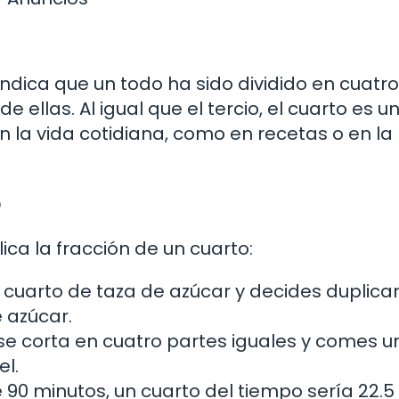
ndica que un todo ha sido dividido en cuatro
ellas. Al igual que el tercio, el cuarto es u
n la vida cotidiana, como en recetas o en la
o
a la fracción de un cuarto:
 cuarto de taza de azúcar y decides duplicar
 azúcar.
 se corta en cuatro partes iguales y comes u
l.
 90 minutos, un cuarto del tiempo sería 22.5