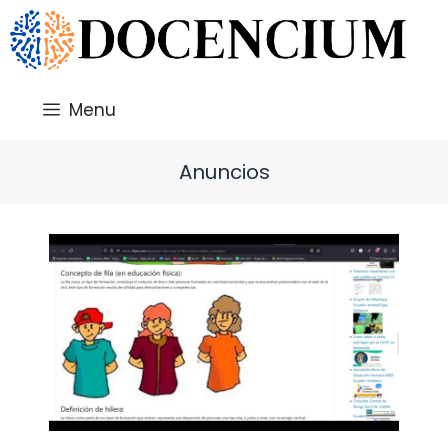
Saltar
al
contenido
Menu
Anuncios