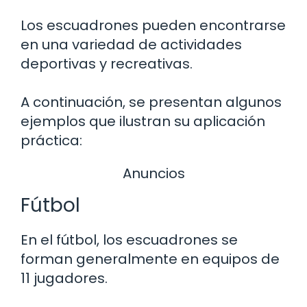
Los escuadrones pueden encontrarse
en una variedad de actividades
deportivas y recreativas.
A continuación, se presentan algunos
ejemplos que ilustran su aplicación
práctica:
Anuncios
Fútbol
En el fútbol, los escuadrones se
forman generalmente en equipos de
11 jugadores.