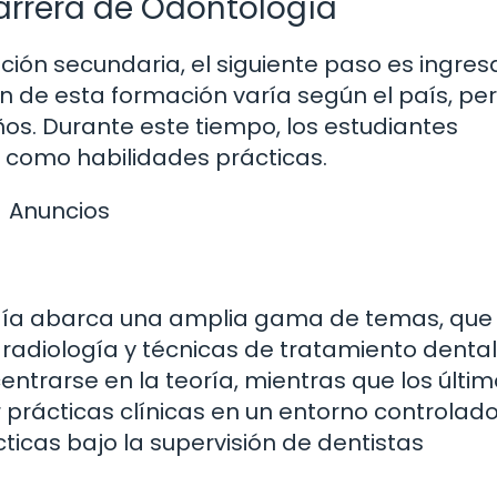
Carrera de Odontología
ión secundaria, el siguiente paso es ingres
n de esta formación varía según el país, pe
os. Durante este tiempo, los estudiantes
 como habilidades prácticas.
Anuncios
logía abarca una amplia gama de temas, que
, radiología y técnicas de tratamiento dental
trarse en la teoría, mientras que los últi
 prácticas clínicas en un entorno controlado
ticas bajo la supervisión de dentistas