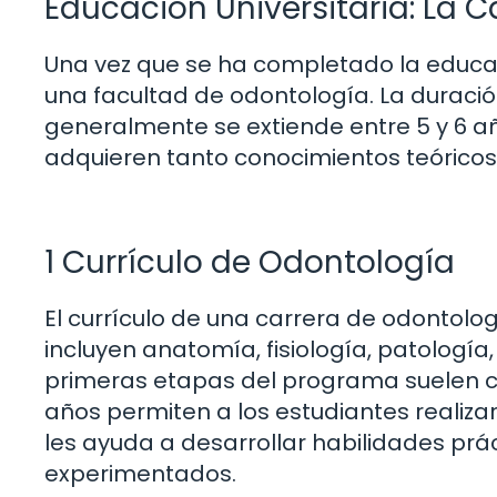
Educación Universitaria: La 
Una vez que se ha completado la educac
una facultad de odontología. La duració
generalmente se extiende entre 5 y 6 añ
adquieren tanto conocimientos teóricos
1 Currículo de Odontología
El currículo de una carrera de odonto
incluyen anatomía, fisiología, patología
primeras etapas del programa suelen cen
años permiten a los estudiantes realizar
les ayuda a desarrollar habilidades prác
experimentados.