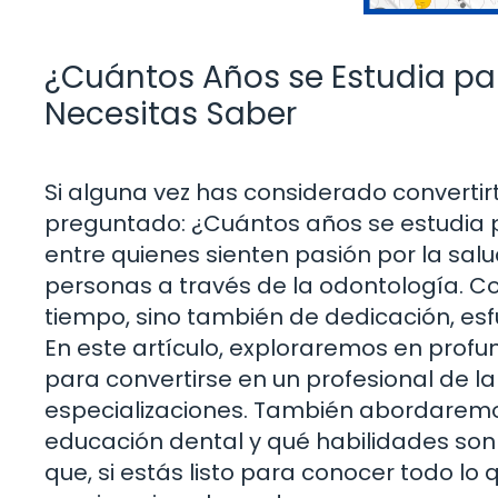
¿Cuántos Años se Estudia par
Necesitas Saber
Si alguna vez has considerado converti
preguntado: ¿Cuántos años se estudia 
entre quienes sienten pasión por la salu
personas a través de la odontología. Co
tiempo, sino también de dedicación, es
En este artículo, exploraremos en prof
para convertirse en un profesional de l
especializaciones. También abordaremo
educación dental y qué habilidades son 
que, si estás listo para conocer todo l