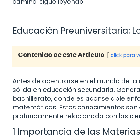
camino, sigue leyendo.
Educación Preuniversitaria: L
Contenido de este Artículo
click para 
Antes de adentrarse en el mundo de la
sólida en educación secundaria. Genera
bachillerato, donde es aconsejable enf
matemáticas. Estos conocimientos son e
profundamente relacionada con las cien
1 Importancia de las Materias