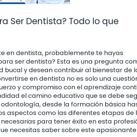
a Ser Dentista? Todo lo que
rte en dentista, probablemente te hayas
para ser dentista? Esta es una pregunta co
d bucal y desean contribuir al bienestar de l
nvertirse en dentista no es solo una cuestió
fuerzo y compromiso con el aprendizaje cont
undidad el camino educativo que se debe seg
a odontología, desde la formación básica ha
s aspectos como las diferentes etapas de 
necesarias para tener éxito en esta profesió
o que necesitas saber sobre este apasionante