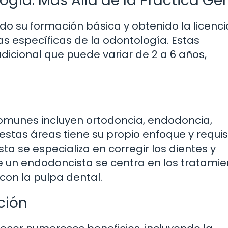
ogía: Más Allá de la Práctica Ge
o su formación básica y obtenido la licenci
s específicas de la odontología. Estas
dicional que puede variar de 2 a 6 años,
omunes incluyen ortodoncia, endodoncia,
estas áreas tiene su propio enfoque y requis
ta se especializa en corregir los dientes y
 un endodoncista se centra en los tratamie
on la pulpa dental.
ción