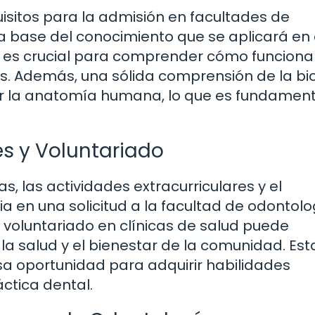
uisitos para la admisión en facultades de
a base del conocimiento que se aplicará en 
ca es crucial para comprender cómo funciona
. Además, una sólida comprensión de la bi
er la anatomía humana, lo que es fundament
es y Voluntariado
, las actividades extracurriculares y el
a en una solicitud a la facultad de odontolo
ar voluntariado en clínicas de salud puede
 salud y el bienestar de la comunidad. Est
sa oportunidad para adquirir habilidades
áctica dental.