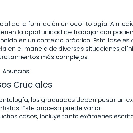
ncial de la formación en odontología. A med
tienen la oportunidad de trabajar con pacie
endido en un contexto práctico. Esta fase es 
a en el manejo de diversas situaciones clíni
a tratamientos más complejos.
Anuncios
sos Cruciales
dontología, los graduados deben pasar un 
tistas. Este proceso puede variar
muchos casos, incluye tanto exámenes escrit