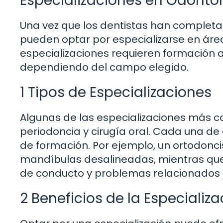
Especializaciones en Odontol
Una vez que los dentistas han completad
pueden optar por especializarse en área
especializaciones requieren formación a
dependiendo del campo elegido.
1 Tipos de Especializaciones
Algunas de las especializaciones más c
periodoncia y cirugía oral. Cada una de 
de formación. Por ejemplo, un ortodoncis
mandíbulas desalineadas, mientras que
de conducto y problemas relacionados c
2 Beneficios de la Especializa