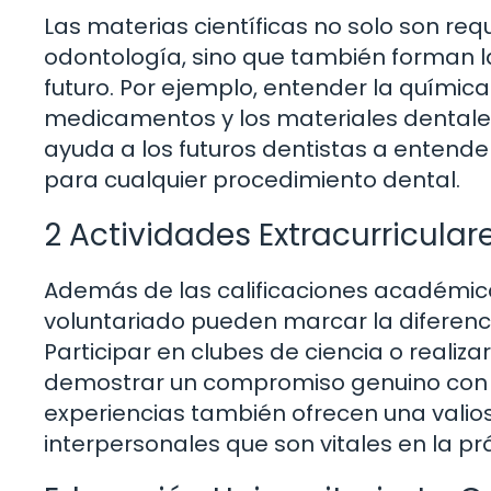
Las materias científicas no solo son req
odontología, sino que también forman l
futuro. Por ejemplo, entender la quími
medicamentos y los materiales dentales
ayuda a los futuros dentistas a entend
para cualquier procedimiento dental.
2 Actividades Extracurricular
Además de las calificaciones académicas
voluntariado pueden marcar la diferenci
Participar en clubes de ciencia o realiz
demostrar un compromiso genuino con la
experiencias también ofrecen una valio
interpersonales que son vitales en la pr