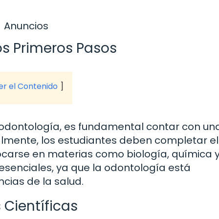
Anuncios
os Primeros Pasos
ver el Contenido
 odontología, es fundamental contar con un
lmente, los estudiantes deben completar el
ocarse en materias como biología, química 
senciales, ya que la odontología está
cias de la salud.
 Científicas