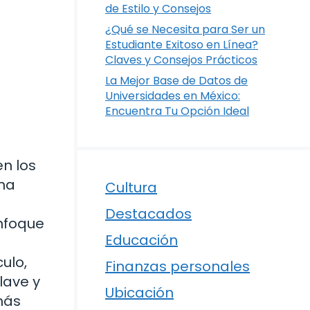
de Estilo y Consejos
¿Qué se Necesita para Ser un
Estudiante Exitoso en Línea?
Claves y Consejos Prácticos
La Mejor Base de Datos de
Universidades en México:
Encuentra Tu Opción Ideal
en los
una
Cultura
Destacados
enfoque
Educación
ulo,
Finanzas personales
lave y
Ubicación
más