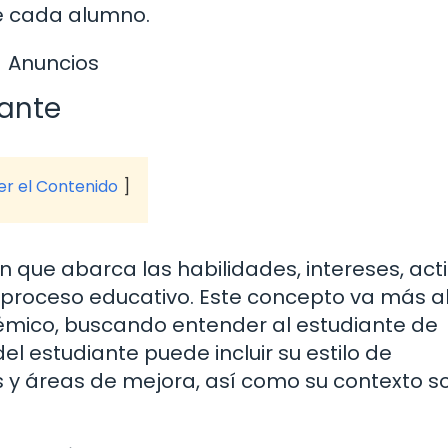
de cada alumno.
Anuncios
iante
ver el Contenido
ón que abarca las habilidades, intereses, act
 proceso educativo. Este concepto va más a
démico, buscando entender al estudiante de
del estudiante puede incluir su estilo de
s y áreas de mejora, así como su contexto so