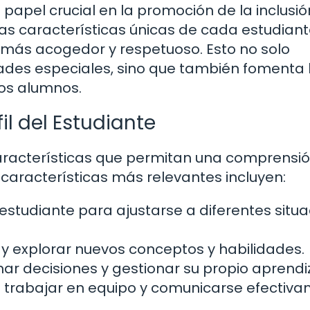
 papel crucial en la promoción de la inclusión
as características únicas de cada estudiante
ás acogedor y respetuoso. Esto no solo
dades especiales, sino que también fomenta 
los alumnos.
il del Estudiante
 características que permitan una comprensi
características más relevantes incluyen:
studiante para ajustarse a diferentes situ
y explorar nuevos conceptos y habilidades.
ar decisiones y gestionar su propio aprendiz
trabajar en equipo y comunicarse efectiv