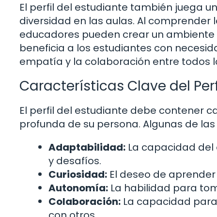
El perfil del estudiante también juega un
diversidad en las aulas. Al comprender l
educadores pueden crear un ambiente m
beneficia a los estudiantes con necesi
empatía y la colaboración entre todos 
Características Clave del Perf
El perfil del estudiante debe contener
profunda de su persona. Algunas de las 
Adaptabilidad:
La capacidad del e
y desafíos.
Curiosidad:
El deseo de aprender 
Autonomía:
La habilidad para tom
Colaboración:
La capacidad para 
con otros.