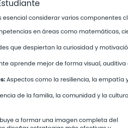
Estudiante
 es esencial considerar varios componentes c
petencias en áreas como matemáticas, cie
des que despiertan la curiosidad y motivació
ante aprende mejor de forma visual, auditiva
s:
Aspectos como la resiliencia, la empatía y
uencia de la familia, la comunidad y la cultura
buye a formar una imagen completa del
es diseñar estrategias más efectivas y