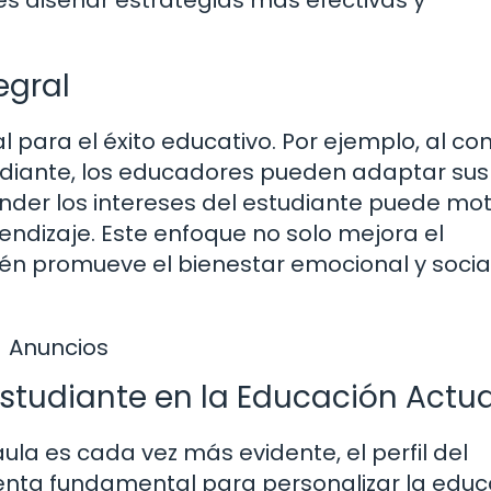
egral
ial para el éxito educativo. Por ejemplo, al co
tudiante, los educadores pueden adaptar sus
er los intereses del estudiante puede mot
ndizaje. Este enfoque no solo mejora el
n promueve el bienestar emocional y social
Anuncios
 Estudiante en la Educación Actua
la es cada vez más evidente, el perfil del
enta fundamental para personalizar la educ