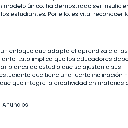
n modelo único, ha demostrado ser insuficie
s estudiantes. Por ello, es vital reconocer l
 un enfoque que adapta el aprendizaje a las
iante. Esto implica que los educadores deb
señar planes de estudio que se ajusten a sus
 estudiante que tiene una fuerte inclinación 
oque que integre la creatividad en materias
Anuncios