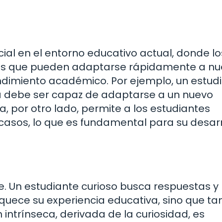
ial en el entorno educativo actual, donde lo
tes que pueden adaptarse rápidamente a n
endimiento académico. Por ejemplo, un estud
a debe ser capaz de adaptarse a un nuevo
a, por otro lado, permite a los estudiantes
casos, lo que es fundamental para su desarr
je. Un estudiante curioso busca respuestas y
iquece su experiencia educativa, sino que t
intrínseca, derivada de la curiosidad, es