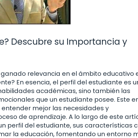
nte? Descubre su Importancia y
ha ganado relevancia en el ámbito educativo 
nte? En esencia, el perfil del estudiante es 
habilidades académicas, sino también las
emocionales que un estudiante posee. Este 
 entender mejor las necesidades y
ceso de aprendizaje. A lo largo de este artíc
 perfil del estudiante, sus características c
mar la educación, fomentando un entorno 