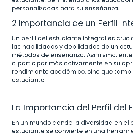
personalizadas para su enseñanza.
2 Importancia de un Perfil Int
Un perfil del estudiante integral es cruc
las habilidades y debilidades de un es
métodos de enseñanza. Asimismo, entend
a participar más activamente en su apre
rendimiento académico, sino que tambié
estudiante.
La Importancia del Perfil del
En un mundo donde la diversidad en el au
estudiante se convierte en una herrami