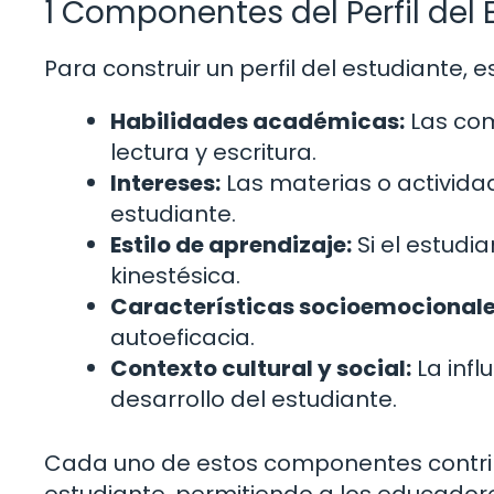
1 Componentes del Perfil del 
Para construir un perfil del estudiante,
Habilidades académicas:
Las com
lectura y escritura.
Intereses:
Las materias o activida
estudiante.
Estilo de aprendizaje:
Si el estudi
kinestésica.
Características socioemocionale
autoeficacia.
Contexto cultural y social:
La infl
desarrollo del estudiante.
Cada uno de estos componentes contri
estudiante, permitiendo a los educador