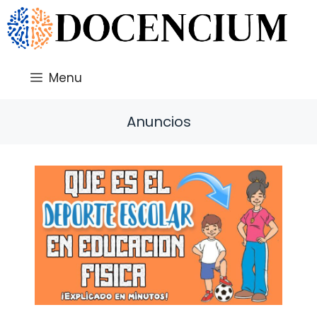
Saltar
al
contenido
Menu
Anuncios