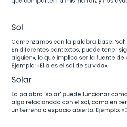
que comparten la misma raíz y nos ayu
Sol
Comenzamos con la palabra base: ‘sol’. Se
En diferentes contextos, puede tener sig
alguien», lo que implica ser la fuente de
Ejemplo: «Ella es el sol de su vida».
Solar
La palabra ‘solar’ puede funcionar como 
algo relacionado con el sol, como en «e
un terreno o espacio abierto. Ejemplo: «E