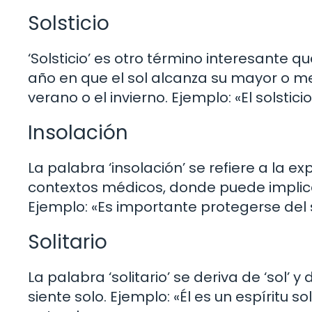
Solsticio
‘Solsticio’ es otro término interesante q
año en que el sol alcanza su mayor o men
verano o el invierno. Ejemplo: «El solstic
Insolación
La palabra ‘insolación’ se refiere a la 
contextos médicos, donde puede implic
Ejemplo: «Es importante protegerse del so
Solitario
La palabra ‘solitario’ se deriva de ‘sol’ 
siente solo. Ejemplo: «Él es un espíritu so