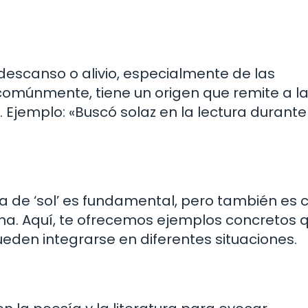
n descanso o alivio, especialmente de las
omúnmente, tiene un origen que remite a la
. Ejemplo: «Buscó solaz en la lectura durante
ca de ‘sol’ es fundamental, pero también es c
iana. Aquí, te ofrecemos ejemplos concretos 
den integrarse en diferentes situaciones.