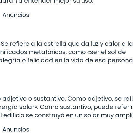
darán a entender mejor su uso.
Anuncios
 refiere a la estrella que da luz y calor a la 
nificados metafóricos, como «ser el sol de
 alegría o felicidad en la vida de esa persona
adjetivo o sustantivo. Como adjetivo, se ref
nergía solar». Como sustantivo, puede referi
l edificio se construyó en un solar muy ampli
Anuncios