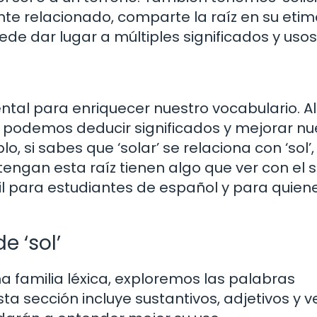
e relacionado, comparte la raíz en su etim
de dar lugar a múltiples significados y usos
ntal para enriquecer nuestro vocabulario. Al
 podemos deducir significados y mejorar nu
 si sabes que ‘solar’ se relaciona con ‘sol’,
engan esta raíz tienen algo que ver con el so
til para estudiantes de español y para quien
e ‘sol’
 familia léxica, exploremos las palabras
Esta sección incluye sustantivos, adjetivos y 