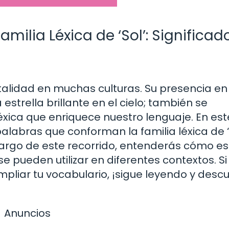
milia Léxica de ‘Sol’: Significad
vitalidad en muchas culturas. Su presencia en
estrella brillante en el cielo; también se
léxica que enriquece nuestro lenguaje. En est
alabras que conforman la familia léxica de ‘s
o largo de este recorrido, entenderás cómo e
e pueden utilizar en diferentes contextos. Si
pliar tu vocabulario, ¡sigue leyendo y desc
Anuncios