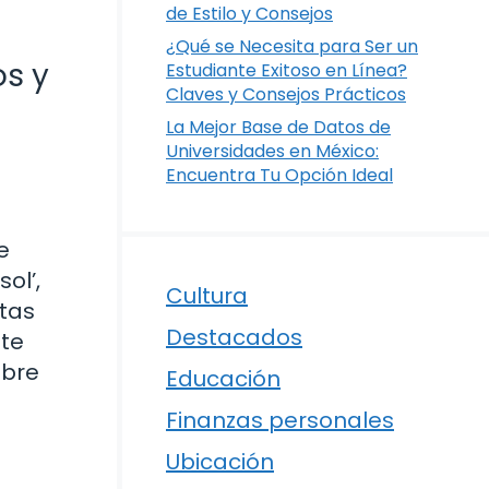
de Estilo y Consejos
¿Qué se Necesita para Ser un
os y
Estudiante Exitoso en Línea?
Claves y Consejos Prácticos
La Mejor Base de Datos de
Universidades en México:
Encuentra Tu Opción Ideal
e
ol’,
Cultura
stas
Destacados
 te
ubre
Educación
Finanzas personales
Ubicación