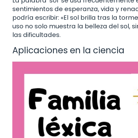
La palabra ‘sol’ se usa frecuentemente e
sentimientos de esperanza, vida y renac
podría escribir: «El sol brilla tras la t
uso no solo muestra la belleza del sol,
las dificultades.
Aplicaciones en la ciencia