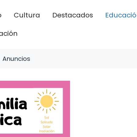
o
Cultura
Destacados
Educació
ación
Anuncios