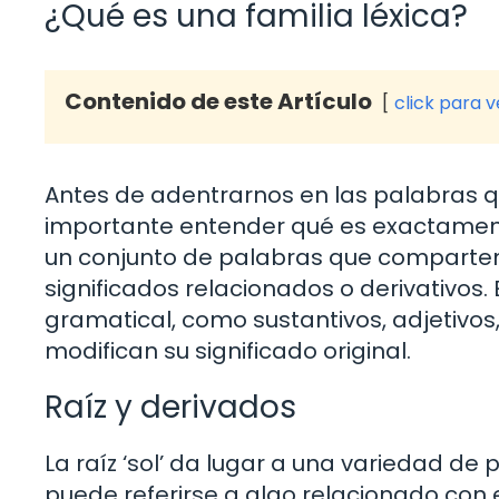
¿Qué es una familia léxica?
Contenido de este Artículo
click para 
Antes de adentrarnos en las palabras qu
importante entender qué es exactamente 
un conjunto de palabras que comparten u
significados relacionados o derivativos
gramatical, como sustantivos, adjetivos,
modifican su significado original.
Raíz y derivados
La raíz ‘sol’ da lugar a una variedad de 
puede referirse a algo relacionado con el