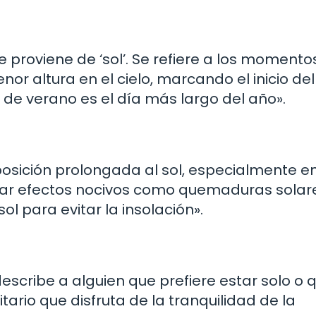
ue proviene de ‘sol’. Se refiere a los momento
or altura en el cielo, marcando el inicio del
io de verano es el día más largo del año».
exposición prolongada al sol, especialmente e
ar efectos nocivos como quemaduras solar
l para evitar la insolación».
y describe a alguien que prefiere estar solo o 
litario que disfruta de la tranquilidad de la