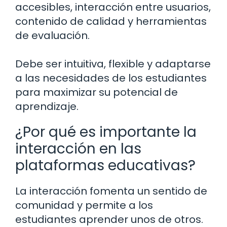
accesibles, interacción entre usuarios,
contenido de calidad y herramientas
de evaluación.
Debe ser intuitiva, flexible y adaptarse
a las necesidades de los estudiantes
para maximizar su potencial de
aprendizaje.
¿Por qué es importante la
interacción en las
plataformas educativas?
La interacción fomenta un sentido de
comunidad y permite a los
estudiantes aprender unos de otros.