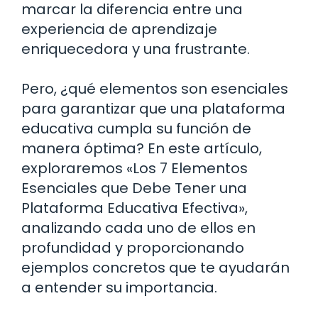
marcar la diferencia entre una
experiencia de aprendizaje
enriquecedora y una frustrante.
Pero, ¿qué elementos son esenciales
para garantizar que una plataforma
educativa cumpla su función de
manera óptima? En este artículo,
exploraremos «Los 7 Elementos
Esenciales que Debe Tener una
Plataforma Educativa Efectiva»,
analizando cada uno de ellos en
profundidad y proporcionando
ejemplos concretos que te ayudarán
a entender su importancia.