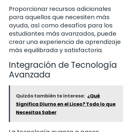
Proporcionar recursos adicionales
para aquellos que necesiten más
ayuda, así como desafíos para los
estudiantes más avanzados, puede
crear una experiencia de aprendizaje
más equilibrada y satisfactoria.
Integración de Tecnología
Avanzada
Quizás también te interese:
¿Qué
Significa Diurno en el Liceo? Todo lo que
Necesitas Saber