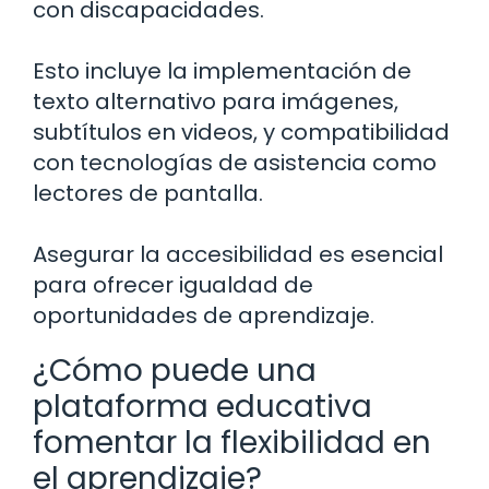
con discapacidades.
Esto incluye la implementación de
texto alternativo para imágenes,
subtítulos en videos, y compatibilidad
con tecnologías de asistencia como
lectores de pantalla.
Asegurar la accesibilidad es esencial
para ofrecer igualdad de
oportunidades de aprendizaje.
¿Cómo puede una
plataforma educativa
fomentar la flexibilidad en
el aprendizaje?