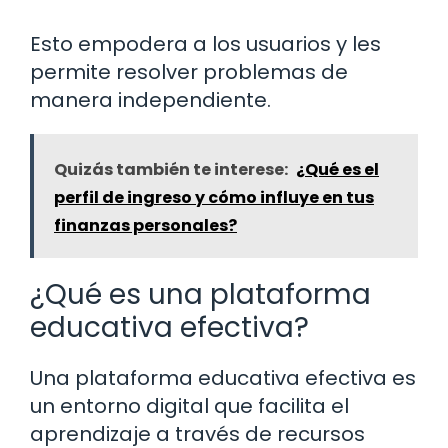
Esto empodera a los usuarios y les
permite resolver problemas de
manera independiente.
Quizás también te interese:
¿Qué es el
perfil de ingreso y cómo influye en tus
finanzas personales?
¿Qué es una plataforma
educativa efectiva?
Una plataforma educativa efectiva es
un entorno digital que facilita el
aprendizaje a través de recursos