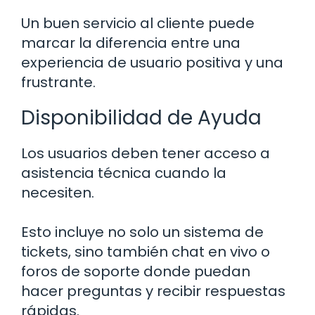
Un buen servicio al cliente puede
marcar la diferencia entre una
experiencia de usuario positiva y una
frustrante.
Disponibilidad de Ayuda
Los usuarios deben tener acceso a
asistencia técnica cuando la
necesiten.
Esto incluye no solo un sistema de
tickets, sino también chat en vivo o
foros de soporte donde puedan
hacer preguntas y recibir respuestas
rápidas.