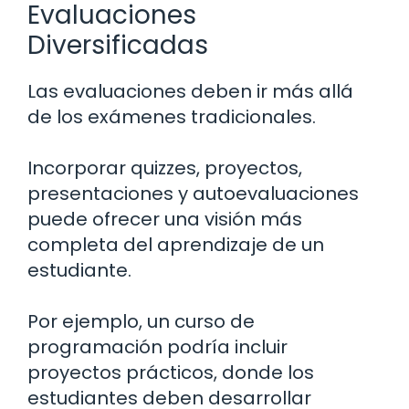
Evaluaciones
Diversificadas
Las evaluaciones deben ir más allá
de los exámenes tradicionales.
Incorporar quizzes, proyectos,
presentaciones y autoevaluaciones
puede ofrecer una visión más
completa del aprendizaje de un
estudiante.
Por ejemplo, un curso de
programación podría incluir
proyectos prácticos, donde los
estudiantes deben desarrollar