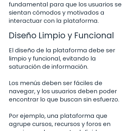
fundamental para que los usuarios se
sientan cómodos y motivados a
interactuar con la plataforma.
Diseño Limpio y Funcional
El diseño de la plataforma debe ser
limpio y funcional, evitando la
saturación de información.
Los menús deben ser fáciles de
navegar, y los usuarios deben poder
encontrar lo que buscan sin esfuerzo.
Por ejemplo, una plataforma que
agrupe cursos, recursos y foros en