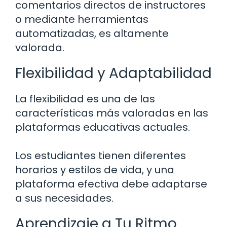
comentarios directos de instructores
o mediante herramientas
automatizadas, es altamente
valorada.
Flexibilidad y Adaptabilidad
La flexibilidad es una de las
características más valoradas en las
plataformas educativas actuales.
Los estudiantes tienen diferentes
horarios y estilos de vida, y una
plataforma efectiva debe adaptarse
a sus necesidades.
Aprendizaje a Tu Ritmo