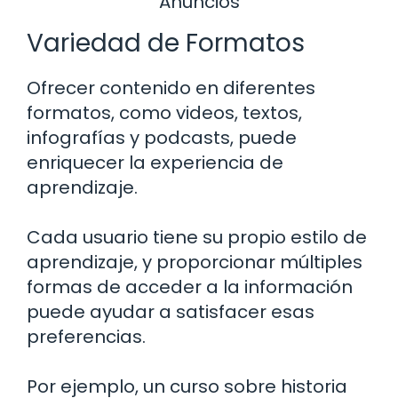
Anuncios
Variedad de Formatos
Ofrecer contenido en diferentes
formatos, como videos, textos,
infografías y podcasts, puede
enriquecer la experiencia de
aprendizaje.
Cada usuario tiene su propio estilo de
aprendizaje, y proporcionar múltiples
formas de acceder a la información
puede ayudar a satisfacer esas
preferencias.
Por ejemplo, un curso sobre historia