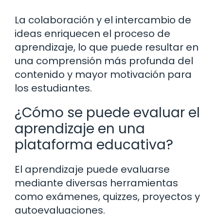
La colaboración y el intercambio de
ideas enriquecen el proceso de
aprendizaje, lo que puede resultar en
una comprensión más profunda del
contenido y mayor motivación para
los estudiantes.
¿Cómo se puede evaluar el
aprendizaje en una
plataforma educativa?
El aprendizaje puede evaluarse
mediante diversas herramientas
como exámenes, quizzes, proyectos y
autoevaluaciones.