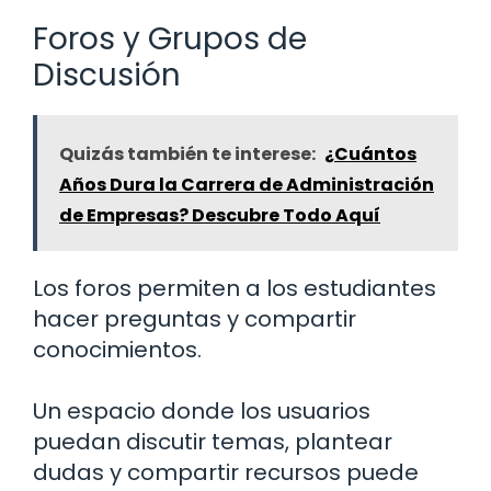
Foros y Grupos de
Discusión
Quizás también te interese:
¿Cuántos
Años Dura la Carrera de Administración
de Empresas? Descubre Todo Aquí
Los foros permiten a los estudiantes
hacer preguntas y compartir
conocimientos.
Un espacio donde los usuarios
puedan discutir temas, plantear
dudas y compartir recursos puede