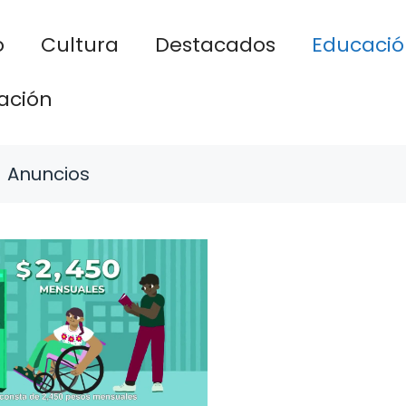
o
Cultura
Destacados
Educació
ación
Anuncios