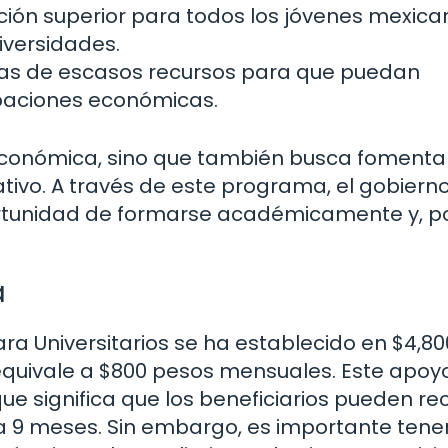
ión superior para todos los jóvenes mexica
iversidades.
lias de escasos recursos para que puedan
upaciones económicas.
 económica, sino que también busca fomenta
ativo. A través de este programa, el gobiern
rtunidad de formarse académicamente y, p
a
ra Universitarios se ha establecido en $4,80
quivale a $800 pesos mensuales. Este apoy
que significa que los beneficiarios pueden rec
 9 meses. Sin embargo, es importante tene