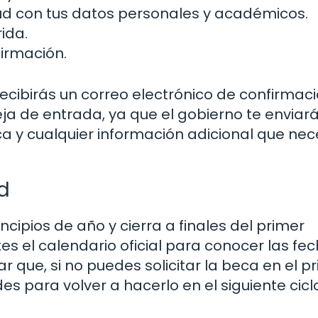
tud con tus datos personales y académicos.
ida.
firmación.
recibirás un correo electrónico de confirmaci
ja de entrada, ya que el gobierno te enviar
ca y cualquier información adicional que nec
d
incipios de año y cierra a finales del primer
s el calendario oficial para conocer las fe
 que, si no puedes solicitar la beca en el p
 para volver a hacerlo en el siguiente cicl