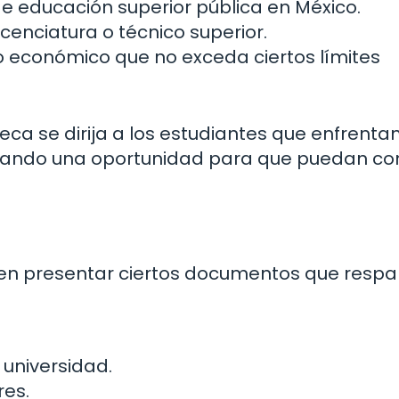
de educación superior pública en México.
icenciatura o técnico superior.
so económico que no exceda ciertos límites
eca se dirija a los estudiantes que enfrenta
dando una oportunidad para que puedan co
eben presentar ciertos documentos que resp
universidad.
res.