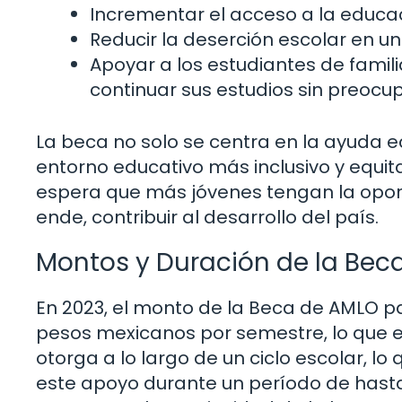
Incrementar el acceso a la educac
Reducir la deserción escolar en un
Apoyar a los estudiantes de fami
continuar sus estudios sin preoc
La beca no solo se centra en la ayuda
entorno educativo más inclusivo y equit
espera que más jóvenes tengan la opo
ende, contribuir al desarrollo del país.
Montos y Duración de la Bec
En 2023, el monto de la Beca de AMLO pa
pesos mexicanos por semestre, lo que e
otorga a lo largo de un ciclo escolar, lo 
este apoyo durante un período de hasta