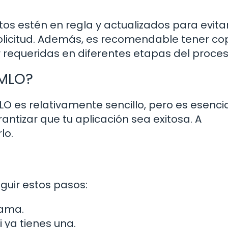
s estén en regla y actualizados para evita
olicitud. Además, es recomendable tener co
requeridas en diferentes etapas del proces
AMLO?
LO es relativamente sencillo, pero es esenci
ntizar que tu aplicación sea exitosa. A
lo.
guir estos pasos:
rama.
i ya tienes una.