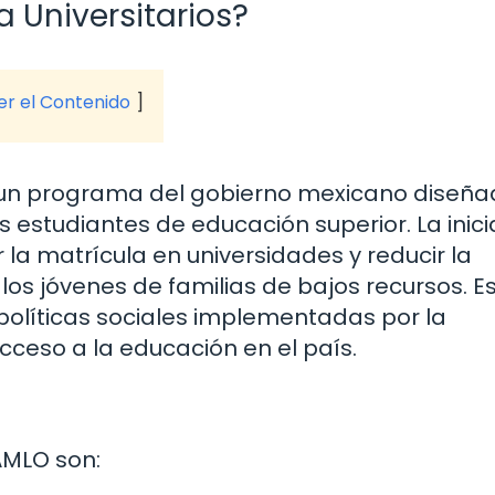
 Universitarios?
ver el Contenido
s un programa del gobierno mexicano diseñ
 estudiantes de educación superior. La inici
la matrícula en universidades y reducir la
los jóvenes de familias de bajos recursos. E
olíticas sociales implementadas por la
cceso a la educación en el país.
AMLO son: