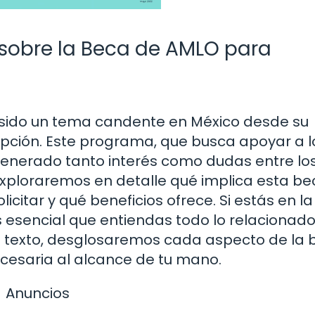
 sobre la Beca de AMLO para
 sido un tema candente en México desde su
epción. Este programa, que busca apoyar a l
generado tanto interés como dudas entre lo
, exploraremos en detalle qué implica esta be
citar y qué beneficios ofrece. Si estás en la
s esencial que entiendas todo lo relacionad
te texto, desglosaremos cada aspecto de la
cesaria al alcance de tu mano.
Anuncios