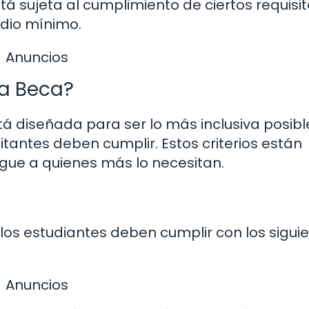
á sujeta al cumplimiento de ciertos requisi
dio mínimo.
Anuncios
la Beca?
tá diseñada para ser lo más inclusiva posibl
citantes deben cumplir. Estos criterios están
egue a quienes más lo necesitan.
los estudiantes deben cumplir con los sigui
Anuncios