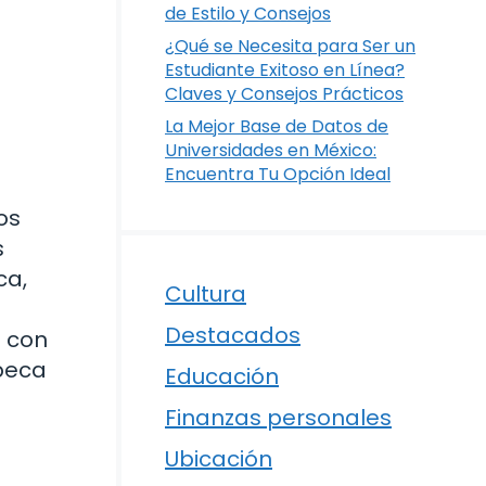
de Estilo y Consejos
¿Qué se Necesita para Ser un
Estudiante Exitoso en Línea?
Claves y Consejos Prácticos
La Mejor Base de Datos de
Universidades en México:
Encuentra Tu Opción Ideal
os
s
ca,
Cultura
Destacados
o con
 beca
Educación
Finanzas personales
Ubicación