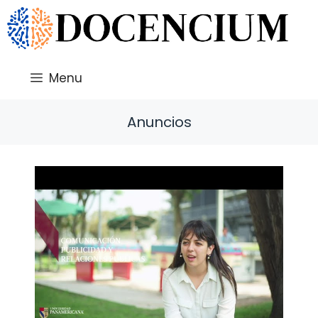
Saltar
al
contenido
Menu
Anuncios