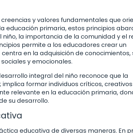
 las creencias y valores fundamentales que or
 la educación primaria, estos principios aba
l niño, la importancia de la comunidad y el 
ncipios permite a los educadores crear un
centra en la adquisición de conocimientos, 
 sociales y emocionales.
desarrollo integral del niño reconoce que la
mplica formar individuos críticos, creativos
te relevante en la educación primaria, don
de su desarrollo.
cativa
 práctica educativa de diversas maneras. En p