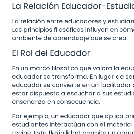
La Relación Educador-Estudi
La relación entre educadores y estudian
Los principios filosóficos influyen en có
ambiente de aprendizaje que se crea.
El Rol del Educador
En un marco filosófico que valora la edu
educador se transforma. En lugar de se
educador se convierte en un facilitador
estar dispuesto a escuchar a sus estud
enseñanza en consecuencia.
Por ejemplo, un educador que aplica pr
estudiantes interactúan con el material
recibe. Esta flexibilidad permite un apr