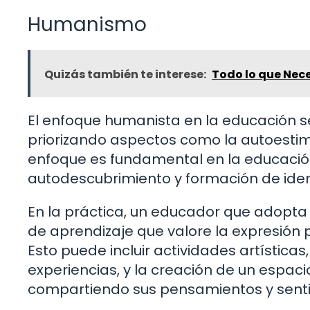
Humanismo
Quizás también te interese:
Todo lo que Nece
El enfoque humanista en la educación se 
priorizando aspectos como la autoestima,
enfoque es fundamental en la educación
autodescubrimiento y formación de iden
En la práctica, un educador que adopt
de aprendizaje que valore la expresión p
Esto puede incluir actividades artística
experiencias, y la creación de un espac
compartiendo sus pensamientos y senti