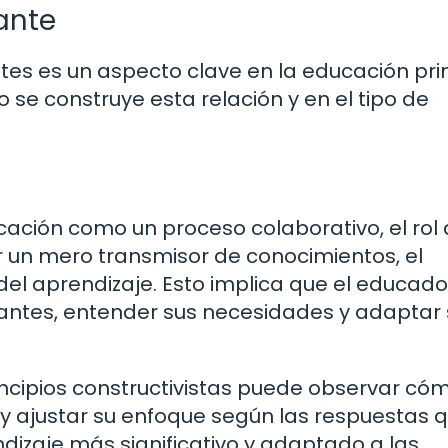
ante
tes es un aspecto clave en la educación pri
mo se construye esta relación y en el tipo de
cación como un proceso colaborativo, el rol 
r un mero transmisor de conocimientos, el
 del aprendizaje. Esto implica que el educad
iantes, entender sus necesidades y adaptar 
incipios constructivistas puede observar có
 y ajustar su enfoque según las respuestas 
endizaje más significativo y adaptado a las