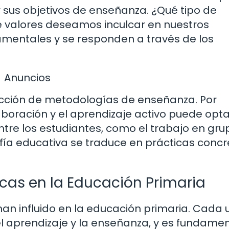
r sus objetivos de enseñanza. ¿Qué tipo de
 valores deseamos inculcar en nuestros
mentales y se responden a través de los
Anuncios
lección de metodologías de enseñanza. Por
boración y el aprendizaje activo puede opta
tre los estudiantes, como el trabajo en gru
osofía educativa se traduce en prácticas conc
ficas en la Educación Primaria
e han influido en la educación primaria. Cada
el aprendizaje y la enseñanza, y es fundame