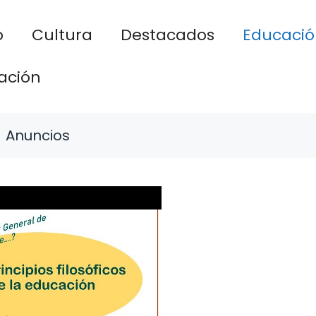
o
Cultura
Destacados
Educació
ación
Anuncios