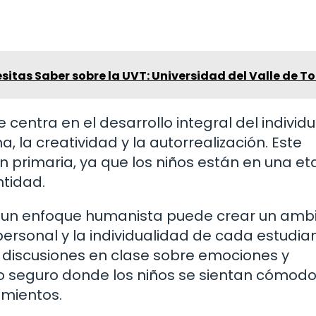
sitas Saber sobre la UVT: Universidad del Valle de T
centra en el desarrollo integral del individu
 la creatividad y la autorrealización. Este
 primaria, ya que los niños están en una e
tidad.
a un enfoque humanista puede crear un amb
ersonal y la individualidad de cada estudian
s, discusiones en clase sobre emociones y
io seguro donde los niños se sientan cómod
mientos.