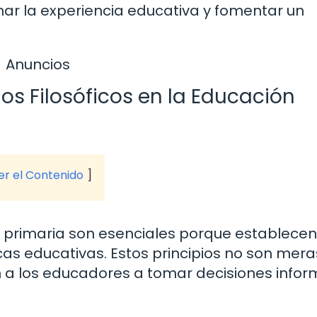
ar la experiencia educativa y fomentar un
Anuncios
ios Filosóficos en la Educación
ver el Contenido
ón primaria son esenciales porque establecen
cas educativas. Estos principios no son mera
n a los educadores a tomar decisiones info