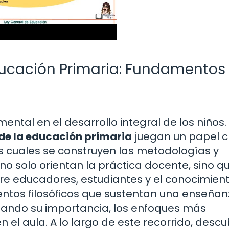
 Educación Primaria: Fundamentos
ental en el desarrollo integral de los niños.
s de la educación primaria
juegan un papel cr
s cuales se construyen las metodologías y
no solo orientan la práctica docente, sino q
tre educadores, estudiantes y el conocimient
entos filosóficos que sustentan una enseñan
izando su importancia, los enfoques más
el aula. A lo largo de este recorrido, descu