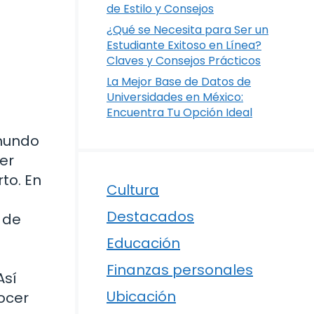
de Estilo y Consejos
¿Qué se Necesita para Ser un
Estudiante Exitoso en Línea?
Claves y Consejos Prácticos
La Mejor Base de Datos de
Universidades en México:
Encuentra Tu Opción Ideal
 mundo
er
to. En
Cultura
Destacados
 de
Educación
Finanzas personales
Así
Ubicación
ocer