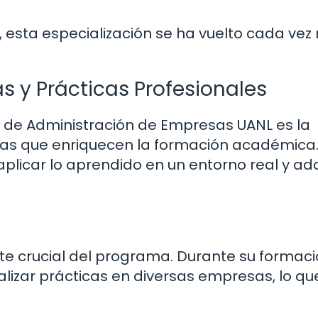
l, esta especialización se ha vuelto cada ve
 y Prácticas Profesionales
s de Administración de Empresas UANL es la
ias que enriquecen la formación académica.
plicar lo aprendido en un entorno real y adq
te crucial del programa. Durante su formació
lizar prácticas en diversas empresas, lo qu