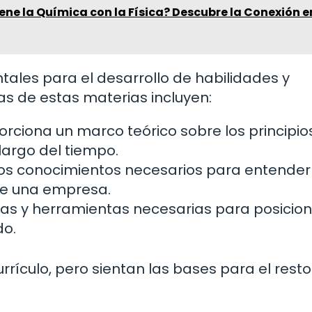
ene la Química con la Física? Descubre la Conexión e
ales para el desarrollo de habilidades y
s de estas materias incluyen:
rciona un marco teórico sobre los principio
 largo del tiempo.
os conocimientos necesarios para entender
de una empresa.
ias y herramientas necesarias para posicio
do.
rrículo, pero sientan las bases para el resto