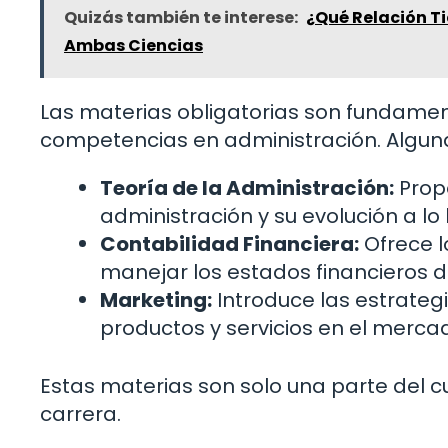
Quizás también te interese:
¿Qué Relación Ti
Ambas Ciencias
Las materias obligatorias son fundament
competencias en administración. Alguna
Teoría de la Administración:
Propo
administración y su evolución a lo
Contabilidad Financiera:
Ofrece l
manejar los estados financieros 
Marketing:
Introduce las estrateg
productos y servicios en el merca
Estas materias son solo una parte del cu
carrera.