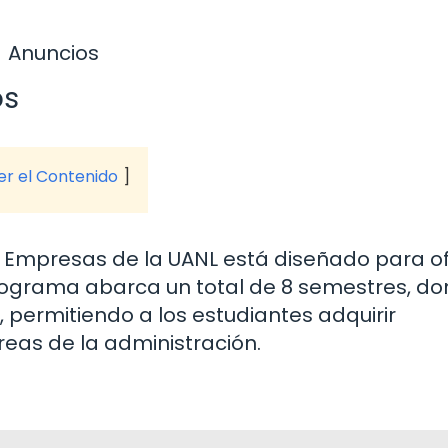
Anuncios
os
ver el Contenido
de Empresas de la UANL está diseñado para o
 programa abarca un total de 8 semestres, d
 permitiendo a los estudiantes adquirir
eas de la administración.