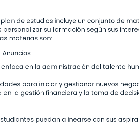
 plan de estudios incluye un conjunto de ma
s personalizar su formación según sus intere
tas materias son:
Anuncios
 enfoca en la administración del talento h
idades para iniciar y gestionar nuevos negoc
 en la gestión financiera y la toma de decis
s estudiantes puedan alinearse con sus aspir