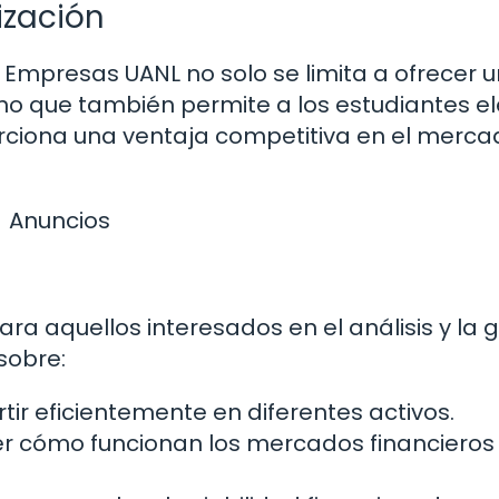
ización
e Empresas UANL no solo se limita a ofrecer 
no que también permite a los estudiantes el
orciona una ventaja competitiva en el merc
Anuncios
ara aquellos interesados en el análisis y la 
sobre:
tir eficientemente en diferentes activos.
cómo funcionan los mercados financieros