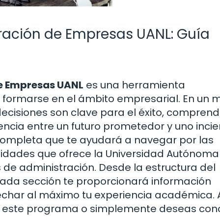
tración de Empresas UANL: Guía
de Empresas UANL
es una herramienta
formarse en el ámbito empresarial. En un
decisiones son clave para el éxito, comprend
encia entre un futuro prometedor y uno incier
 completa que te ayudará a navegar por las
nidades que ofrece la Universidad Autónoma
de administración. Desde la estructura del
cada sección te proporcionará información
echar al máximo tu experiencia académica. 
 en este programa o simplemente deseas con