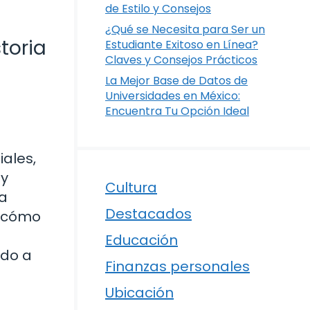
de Estilo y Consejos
¿Qué se Necesita para Ser un
toria
Estudiante Exitoso en Línea?
Claves y Consejos Prácticos
La Mejor Base de Datos de
Universidades en México:
Encuentra Tu Opción Ideal
iales,
 y
Cultura
la
Destacados
y cómo
Educación
ado a
Finanzas personales
Ubicación