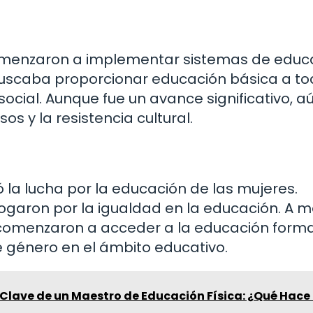
 comenzaron a implementar sistemas de educ
 buscaba proporcionar educación básica a to
ocial. Aunque fue un avance significativo, a
os y la resistencia cultural.
la lucha por la educación de las mujeres.
ogaron por la igualdad en la educación. A 
comenzaron a acceder a la educación formal
e género en el ámbito educativo.
Clave de un Maestro de Educación Física: ¿Qué Hace