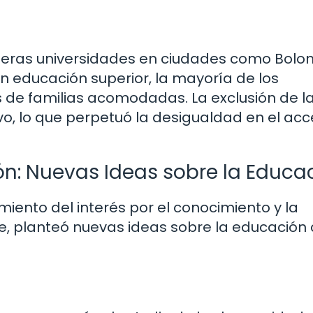
primeras universidades en ciudades como Bolon
an educación superior, la mayoría de los
 de familias acomodadas. La exclusión de l
o, lo que perpetuó la desigualdad en el acc
ión: Nuevas Ideas sobre la Educa
miento del interés por el conocimiento y la
nte, planteó nuevas ideas sobre la educació
n