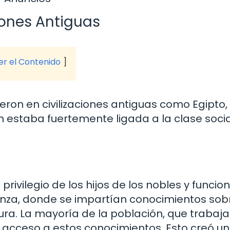
iones Antiguas
ver el Contenido
ron en civilizaciones antiguas como Egipto,
 estaba fuertemente ligada a la clase social
privilegio de los hijos de los nobles y funcion
anza, donde se impartían conocimientos sob
tura. La mayoría de la población, que trabaj
ía acceso a estos conocimientos. Esto creó u