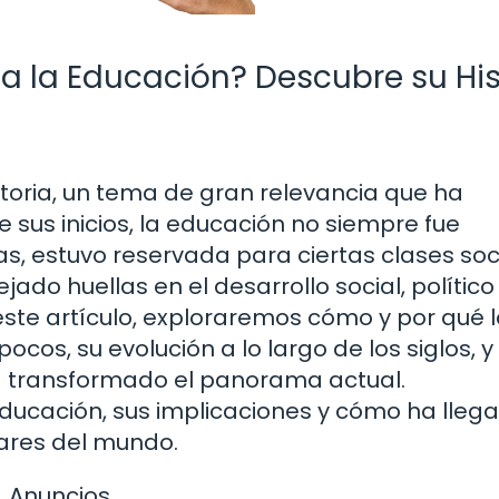
a la Educación? Descubre su His
istoria, un tema de gran relevancia que ha
sus inicios, la educación no siempre fue
s, estuvo reservada para ciertas clases soc
jado huellas en el desarrollo social, político
ste artículo, exploraremos cómo y por qué 
cos, su evolución a lo largo de los siglos, 
ha transformado el panorama actual.
educación, sus implicaciones y cómo ha lleg
ares del mundo.
Anuncios