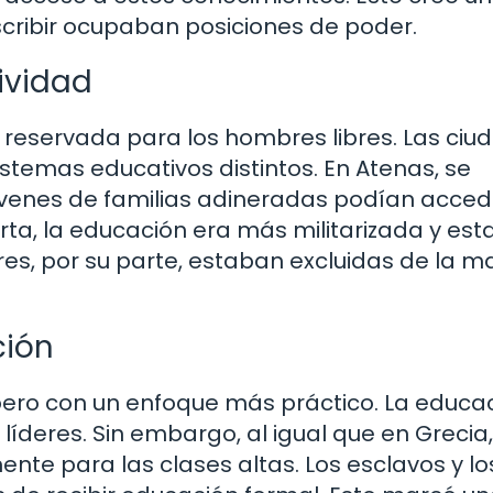
scribir ocupaban posiciones de poder.
sividad
 reservada para los hombres libres. Las ciu
temas educativos distintos. En Atenas, se
s jóvenes de familias adineradas podían acced
rta, la educación era más militarizada y es
es, por su parte, estaban excluidas de la m
ción
 pero con un enfoque más práctico. La educa
íderes. Sin embargo, al igual que en Grecia,
te para las clases altas. Los esclavos y lo