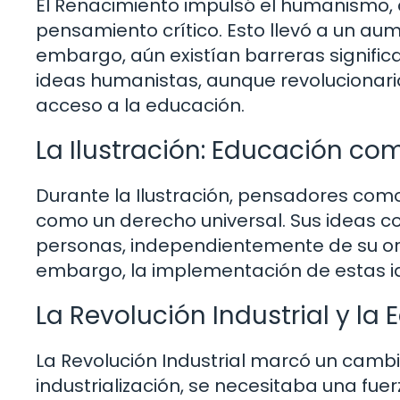
El Renacimiento impulsó el humanismo, 
pensamiento crítico. Esto llevó a un au
embargo, aún existían barreras significa
ideas humanistas, aunque revolucionaria
acceso a la educación.
La Ilustración: Educación c
Durante la Ilustración, pensadores com
como un derecho universal. Sus ideas 
personas, independientemente de su ori
embargo, la implementación de estas id
La Revolución Industrial y la
La Revolución Industrial marcó un cambio
industrialización, se necesitaba una fue