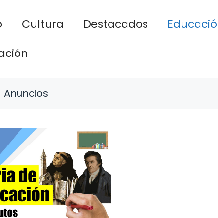
o
Cultura
Destacados
Educació
ación
Anuncios