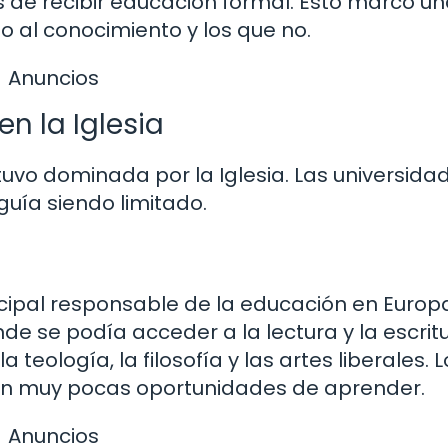
de recibir educación formal. Esto marcó u
so al conocimiento y los que no.
Anuncios
n la Iglesia
uvo dominada por la Iglesia. Las universida
uía siendo limitado.
incipal responsable de la educación en Europa
e se podía acceder a la lectura y la escritu
teología, la filosofía y las artes liberales. L
ían muy pocas oportunidades de aprender.
Anuncios