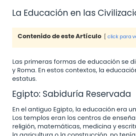
La Educación en las Civilizac
Contenido de este Artículo
click para 
Las primeras formas de educación se die
y Roma. En estos contextos, la educación
estatus.
Egipto: Sabiduría Reservada
En el antiguo Egipto, la educación era un 
Los templos eran los centros de enseñ
religión, matemáticas, medicina y escri
la agricultura o la construcción, no ten