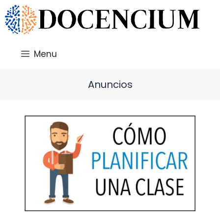
Saltar
al
contenido
Menu
Anuncios