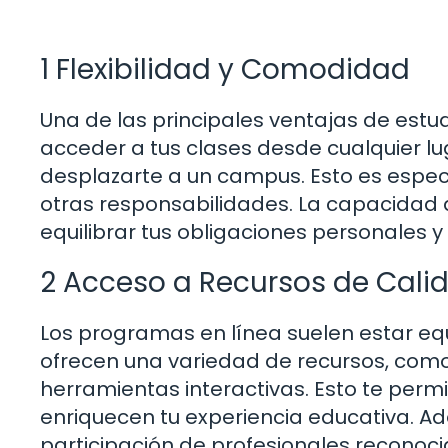
1 Flexibilidad y Comodidad
Una de las principales ventajas de estudi
acceder a tus clases desde cualquier lu
desplazarte a un campus. Esto es especi
otras responsabilidades. La capacidad 
equilibrar tus obligaciones personales y
2 Acceso a Recursos de Cali
Los programas en línea suelen estar e
ofrecen una variedad de recursos, como v
herramientas interactivas. Esto te perm
enriquecen tu experiencia educativa. 
participación de profesionales reconoci