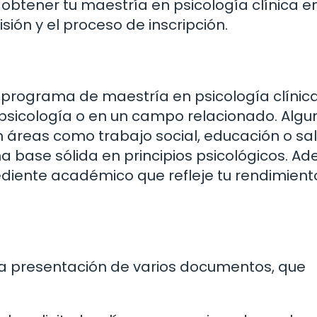
btener tu maestría en psicología clínica en
sión y el proceso de inscripción.
programa de maestría en psicología clínica
 psicología o en un campo relacionado. Algu
 áreas como trabajo social, educación o sal
 base sólida en principios psicológicos. A
diente académico que refleje tu rendimient
r la presentación de varios documentos, que