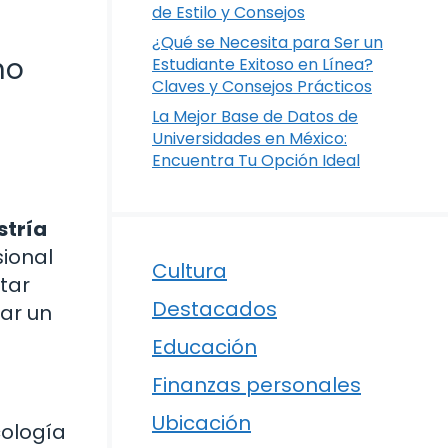
de Estilo y Consejos
¿Qué se Necesita para Ser un
no
Estudiante Exitoso en Línea?
Claves y Consejos Prácticos
La Mejor Base de Datos de
Universidades en México:
Encuentra Tu Opción Ideal
tría
sional
Cultura
tar
Destacados
ar un
Educación
Finanzas personales
Ubicación
cología