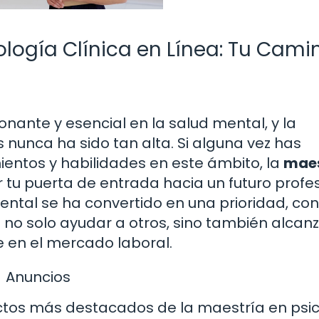
ología Clínica en Línea: Tu Cami
nante y esencial en la salud mental, y la
unca ha sido tan alta. Si alguna vez has
ientos y habilidades en este ámbito, la
maes
 tu puerta de entrada hacia un futuro profe
ental se ha convertido en una prioridad, con
no solo ayudar a otros, sino también alcanz
ie en el mercado laboral.
Anuncios
ectos más destacados de la maestría en psi