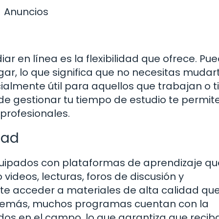
Anuncios
ar en línea es la flexibilidad que ofrece. Pu
gar, lo que significa que no necesitas mudar
almente útil para aquellos que trabajan o t
de gestionar tu tiempo de estudio te permit
 profesionales.
dad
quipados con plataformas de aprendizaje qu
ideos, lecturas, foros de discusión y
ite acceder a materiales de alta calidad qu
Además, muchos programas cuentan con la
dos en el campo, lo que garantiza que recib