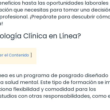
beneficios hasta las oportunidades laborales
mación que necesitas para tomar una decisió
profesional. ¡Prepárate para descubrir cóm
a!
ología Clínica en Línea?
ver el Contenido
 línea es un programa de posgrado diseñado
la salud mental. Este tipo de formación se i
iona flexibilidad y comodidad para los
studios con otras responsabilidades, como e