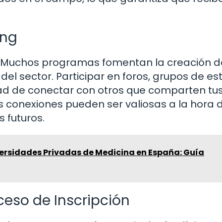
ing
o. Muchos programas fomentan la creación d
del sector. Participar en foros, grupos de es
idad de conectar con otros que comparten tu
as conexiones pueden ser valiosas a la hora 
 futuros.
versidades Privadas de Medicina en España: Guía
ceso de Inscripción