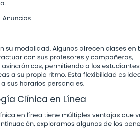
ca.
Anuncios
n su modalidad. Algunos ofrecen clases en
eractuar con sus profesores y compañeros,
sincrónicos, permitiendo a los estudiantes
s a su propio ritmo. Esta flexibilidad es ide
a sus horarios personales.
ogía Clínica en Línea
ínica en línea tiene múltiples ventajas que 
ontinuación, exploramos algunos de los bene