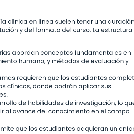
a clínica en línea suelen tener una duració
tución y del formato del curso. La estructura
rias abordan conceptos fundamentales en
miento humano, y métodos de evaluación y
mas requieren que los estudiantes comple
s clínicos, donde podrán aplicar sus
es.
rollo de habilidades de investigación, lo qu
uir al avance del conocimiento en el campo.
mite que los estudiantes adquieran un enf