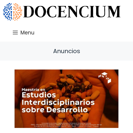
Saltar
al
contenido
Menu
Anuncios