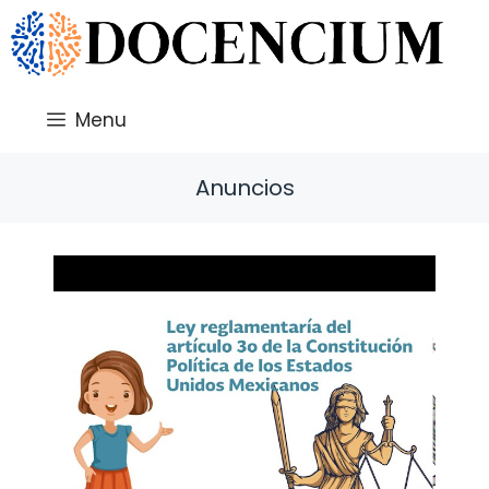
Saltar
al
contenido
Menu
Anuncios