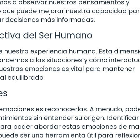
emos a observar nuestros pensamientos y
, lo que puede mejorar nuestra capacidad pa
ar decisiones más informadas.
ctiva del Ser Humano
e nuestra experiencia humana. Esta dimens
ndemos a las situaciones y cómo interact
nuestras emociones es vital para mantener
l equilibrado.
es
s emociones es reconocerlas. A menudo, po
imientos sin entender su origen. Identificar
l para poder abordar estas emociones de m
puede ser una herramienta útil para reflexio