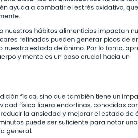
én ayuda a combatir el estrés oxidativo, qu
 mente.
 nuestros hábitos alimenticios impactan n
cares refinados pueden generar picos de e
 nuestro estado de ánimo. Por lo tanto, ap
uerpo y mente es un paso crucial hacia un
ndición física, sino que también tiene un imp
ividad física libera endorfinas, conocidas co
reducir la ansiedad y mejorar el estado de 
minutos puede ser suficiente para notar una
ía general.