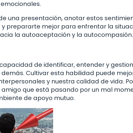
 emocionales.
s de una presentación, anotar estos sentimie
y prepararte mejor para enfrentar la situac
hacia la autoaceptación y la autocompasión.
a capacidad de identificar, entender y gestio
s demás. Cultivar esta habilidad puede mejo
nterpersonales y nuestra calidad de vida. Po
un amigo que está pasando por un mal mom
 ambiente de apoyo mutuo.