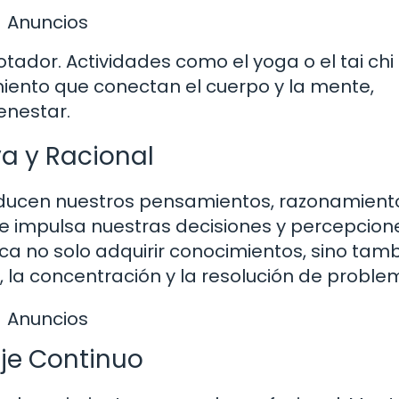
Anuncios
otador. Actividades como el yoga o el tai chi
iento que conectan el cuerpo y la mente,
enestar.
a y Racional
ducen nuestros pensamientos, razonamient
ue impulsa nuestras decisiones y percepcion
ca no solo adquirir conocimientos, sino tam
, la concentración y la resolución de proble
Anuncios
aje Continuo