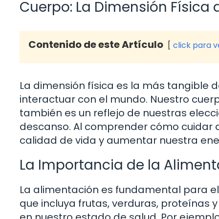
Cuerpo: La Dimensión Física
Contenido de este Artículo
click para 
La dimensión física es la más tangible d
interactuar con el mundo. Nuestro cuerp
también es un reflejo de nuestras eleccio
descanso. Al comprender cómo cuidar 
calidad de vida y aumentar nuestra ene
La Importancia de la Alimen
La alimentación es fundamental para el 
que incluya frutas, verduras, proteínas 
en nuestro estado de salud. Por ejemplo,