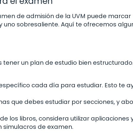
ra el examen
amen de admisión de la UVM puede marcar 
y uno sobresaliente. Aquí te ofrecemos algu
tener un plan de estudio bien estructurado.
specífico cada día para estudiar. Esto te 
mas que debes estudiar por secciones, y ab
e los libros, considera utilizar aplicaciones 
n simulacros de examen.