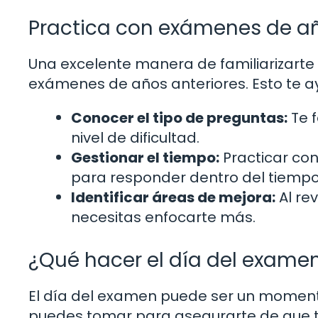
Practica con exámenes de añ
Una excelente manera de familiarizarte
exámenes de años anteriores. Esto te a
Conocer el tipo de preguntas:
Te f
nivel de dificultad.
Gestionar el tiempo:
Practicar con
para responder dentro del tiempo 
Identificar áreas de mejora:
Al re
necesitas enfocarte más.
¿Qué hacer el día del exame
El día del examen puede ser un moment
puedes tomar para asegurarte de que t