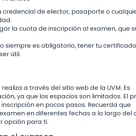
 credencial de elector, pasaporte o cualqui
dad.
r la cuota de inscripción al examen, que s
 siempre es obligatorio, tener tu certificad
r útil.
realiza a través del sitio web de la UVM. Es
ción, ya que los espacios son limitados. El 
u inscripción en pocos pasos. Recuerda que
xamen en diferentes fechas a lo largo del a
r opción para ti.