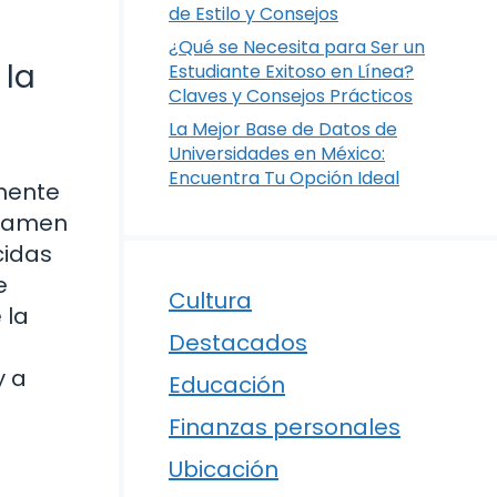
de Estilo y Consejos
¿Qué se Necesita para Ser un
 la
Estudiante Exitoso en Línea?
Claves y Consejos Prácticos
La Mejor Base de Datos de
Universidades en México:
Encuentra Tu Opción Ideal
amente
examen
cidas
e
Cultura
 la
Destacados
y a
Educación
Finanzas personales
Ubicación