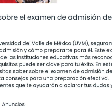
sobre el examen de admisión de
iversidad del Valle de México (UVM), segur
admisión y cómo prepararte para él. Este 
 de las instituciones educativas más recono
uisitos puede ser clave para tu éxito. En est
esitas saber sobre el examen de admisión de
a consejos para una preparación efectiva.
tes que te ayudarán a aclarar tus dudas 
Anuncios