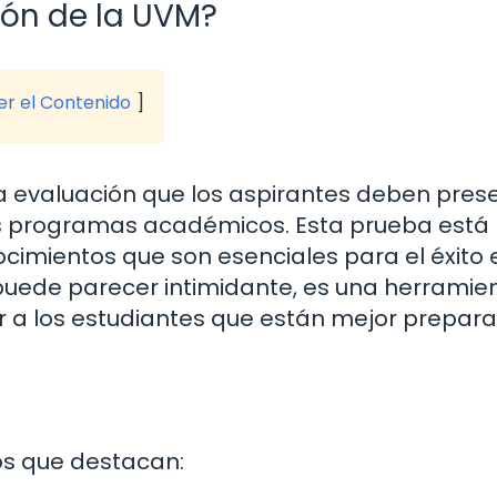
ón de la UVM?
ver el Contenido
a evaluación que los aspirantes deben pres
us programas académicos. Esta prueba está
imientos que son esenciales para el éxito 
puede parecer intimidante, es una herramie
ar a los estudiantes que están mejor prepar
los que destacan: