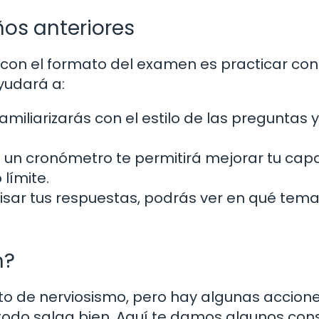
os anteriores
 con el formato del examen es practicar con
yudará a:
amiliarizarás con el estilo de las preguntas y
 un cronómetro te permitirá mejorar tu cap
límite.
visar tus respuestas, podrás ver en qué tem
n?
o de nerviosismo, pero hay algunas accion
odo salga bien. Aquí te damos algunos cons