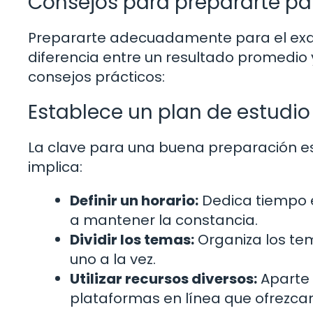
Consejos para prepararte pa
Prepararte adecuadamente para el ex
diferencia entre un resultado promedio 
consejos prácticos:
Establece un plan de estudio
La clave para una buena preparación es 
implica:
Definir un horario:
Dedica tiempo e
a mantener la constancia.
Dividir los temas:
Organiza los te
uno a la vez.
Utilizar recursos diversos:
Aparte d
plataformas en línea que ofrezca