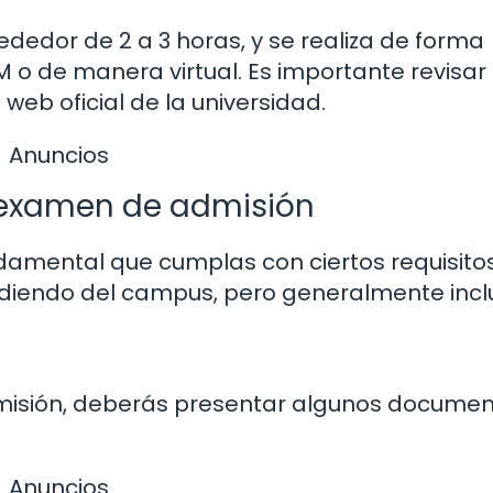
ededor de 2 a 3 horas, y se realiza de forma
M o de manera virtual. Es importante revisar 
o web oficial de la universidad.
Anuncios
l examen de admisión
damental que cumplas con ciertos requisitos
diendo del campus, pero generalmente incl
misión, deberás presentar algunos documen
Anuncios