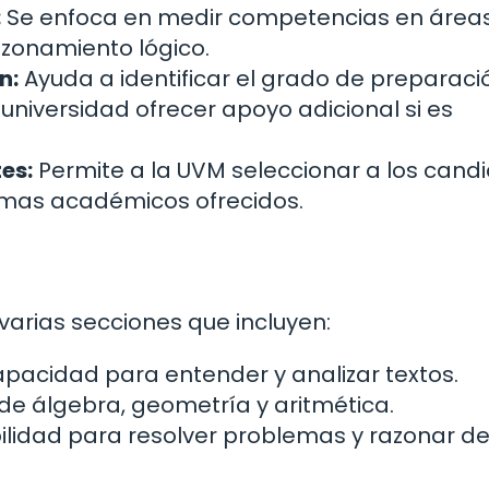
:
Se enfoca en medir competencias en área
zonamiento lógico.
n:
Ayuda a identificar el grado de preparaci
 universidad ofrecer apoyo adicional si es
tes:
Permite a la UVM seleccionar a los cand
amas académicos ofrecidos.
arias secciones que incluyen:
apacidad para entender y analizar textos.
e álgebra, geometría y aritmética.
ilidad para resolver problemas y razonar d