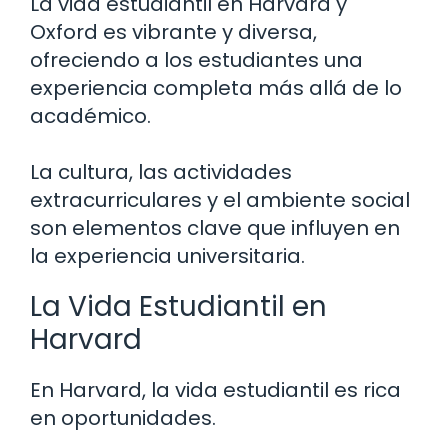
La vida estudiantil en Harvard y
Oxford es vibrante y diversa,
ofreciendo a los estudiantes una
experiencia completa más allá de lo
académico.
La cultura, las actividades
extracurriculares y el ambiente social
son elementos clave que influyen en
la experiencia universitaria.
La Vida Estudiantil en
Harvard
En Harvard, la vida estudiantil es rica
en oportunidades.