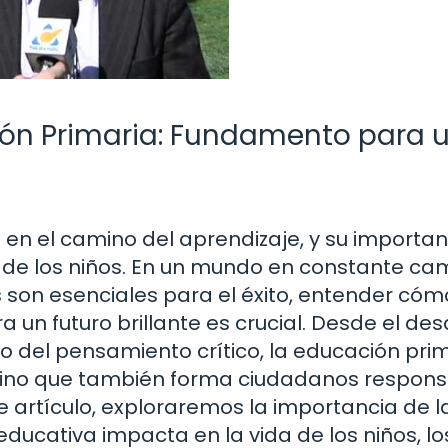
ión Primaria: Fundamento para 
 en el camino del aprendizaje, y su importan
 de los niños. En un mundo en constante ca
 son esenciales para el éxito, entender cóm
 un futuro brillante es crucial. Desde el des
o del pensamiento crítico, la educación pri
sino que también forma ciudadanos respon
e artículo, exploraremos la importancia de l
ucativa impacta en la vida de los niños, lo