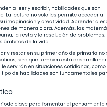
nden a leer y escribir, habilidades que son
. La lectura no solo les permite acceder a
su imaginación y creatividad. Aprender a esc
iones de manera clara. Además, las matemá
uma, la resta y la resolución de problemas,
s ámbitos de la vida.
r y restar en su primer año de primaria no 
ticos, sino que también está desarrolland
le servirán en situaciones cotidianas, como
e tipo de habilidades son fundamentales pa
tico
ríodo clave para fomentar el pensamiento cr