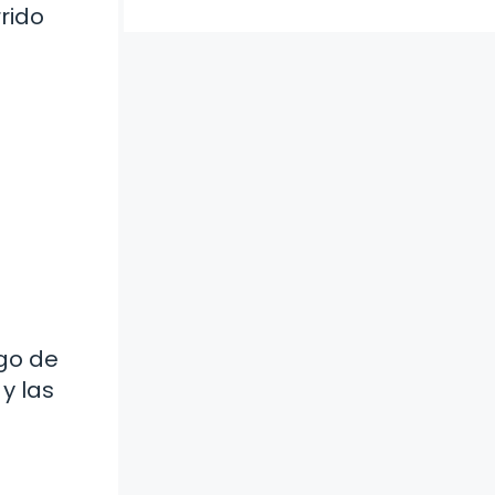
rido
rgo de
y las