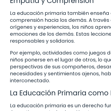
Empatía y Comprensión
La educación primaria también enseña a
comprensión hacia los demás. A través 
orígenes y experiencias, los niños apren
emociones de los demás. Estas leccio
responsables y solidarios.
Por ejemplo, actividades como juegos de
niños ponerse en el lugar de otros, lo 
perspectivas de sus compañeros, desarr
necesidades y sentimientos ajenos, ha
interconectado.
La Educación Primaria como P
La educación primaria es un derecho fun