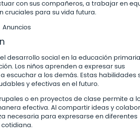
ctuar con sus compañeros, a trabajar en equ
n cruciales para su vida futura.
Anuncios
ón
 desarrollo social en la educación primaria
ión. Los niños aprenden a expresar sus
a escuchar a los demás. Estas habilidades 
dables y efectivas en el futuro.
grupales o en proyectos de clase permite a l
nera efectiva. Al compartir ideas y colabo
za necesaria para expresarse en diferentes
 cotidiana.