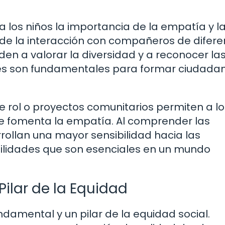
 los niños la importancia de la empatía y l
de la interacción con compañeros de difere
den a valorar la diversidad y a reconocer la
nes son fundamentales para formar ciudada
 rol o proyectos comunitarios permiten a lo
que fomenta la empatía. Al comprender las
ollan una mayor sensibilidad hacia las
bilidades que son esenciales en un mundo
ilar de la Equidad
damental y un pilar de la equidad social.