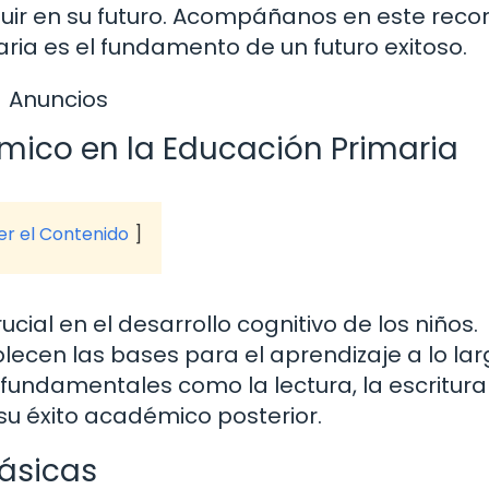
uir en su futuro. Acompáñanos en este recor
ia es el fundamento de un futuro exitoso.
Anuncios
mico en la Educación Primaria
ver el Contenido
cial en el desarrollo cognitivo de los niños.
lecen las bases para el aprendizaje a lo la
 fundamentales como la lectura, la escritura 
u éxito académico posterior.
Básicas