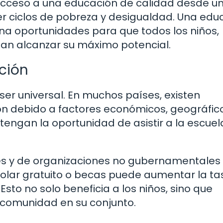
 acceso a una educación de calidad desde u
 ciclos de pobreza y desigualdad. Una edu
iona oportunidades para que todos los niños,
an alcanzar su máximo potencial.
ación
ser universal. En muchos países, existen
ón debido a factores económicos, geográfic
 tengan la oportunidad de asistir a la escuel
les y de organizaciones no gubernamentales
olar gratuito o becas puede aumentar la ta
sto no solo beneficia a los niños, sino que
a comunidad en su conjunto.