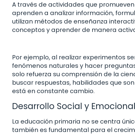
A través de actividades que promueven l
aprenden a analizar información, formul
utilizan métodos de enseñanza interacti
conceptos y aprender de manera activa
Por ejemplo, al realizar experimentos se
fenómenos naturales y hacer preguntas s
solo refuerza su comprensión de la cien
buscar respuestas, habilidades que so
está en constante cambio.
Desarrollo Social y Emociona
La educación primaria no se centra úni
también es fundamental para el crecimi