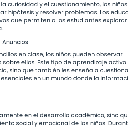
a curiosidad y el cuestionamiento, los niños
ar hipótesis y resolver problemas. Los edu
vos que permiten a los estudiantes explorar
.
Anuncios
ncillos en clase, los niños pueden observar
obre ellos. Este tipo de aprendizaje activo
cia, sino que también les enseña a cuestiona
n esenciales en un mundo donde la informac
l
camente en el desarrollo académico, sino q
ento social y emocional de los niños. Duran