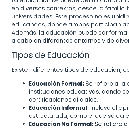
La educación se puede definir como un
en diversos contextos, desde la familia
universidades. Este proceso no es unidir
educandos, donde ambos participan act
Además, la educación puede ser formal, i
a cabo en diferentes entornos y de div
Tipos de Educación
Existen diferentes tipos de educación, c
Educación Formal:
Se refiere a l
instituciones educativas, donde se
certificaciones oficiales.
Educación Informal:
Incluye el a
estructurada, como el que se da e
Educación No Formal:
Se refiere 