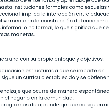
 proceso de enseñanza y aprendizaje que oc
 hasta instituciones formales como escuelas 
eccional; implica la interacción entre educa
ivamente en la construcción del conocimie
nformal o no formal, lo que significa que se
ersas maneras.
ada una con su propio enfoque y objetivos:
a educación estructurada que se imparte en
 sigue un currículo establecido y se obtiene
prendizaje que ocurre de manera espontánea
n el hogar o en la comunidad.
a programas de aprendizaje que no siguen u