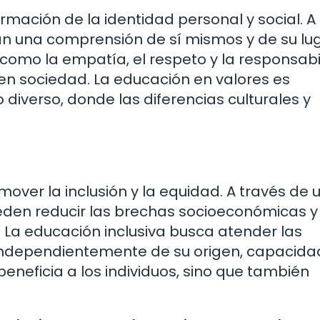
rmación de la identidad personal y social. A
llan una comprensión de sí mismos y de su lu
como la empatía, el respeto y la responsabi
en sociedad. La educación en valores es
iverso, donde las diferencias culturales y
over la inclusión y la equidad. A través de 
ueden reducir las brechas socioeconómicas y
 La educación inclusiva busca atender las
 independientemente de su origen, capacida
beneficia a los individuos, sino que también