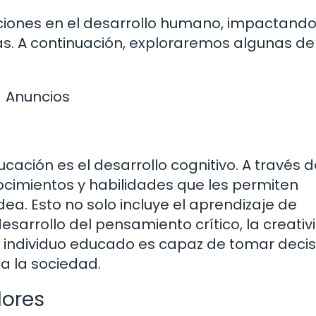
iones en el desarrollo humano, impactand
as. A continuación, exploraremos algunas de
Anuncios
cación es el desarrollo cognitivo. A través d
cimientos y habilidades que les permiten
ea. Esto no solo incluye el aprendizaje de
sarrollo del pensamiento crítico, la creativ
 individuo educado es capaz de tomar deci
a la sociedad.
lores