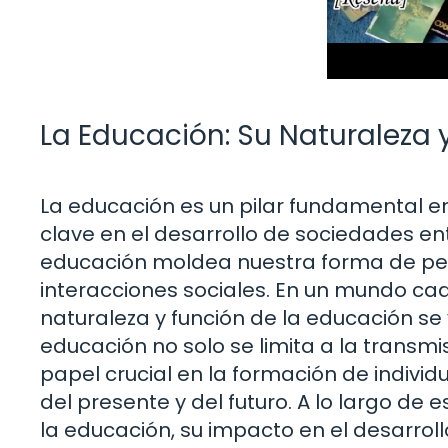
La Educación: Su Naturaleza 
La educación es un pilar fundamental en
clave en el desarrollo de sociedades en
educación moldea nuestra forma de pen
interacciones sociales. En un mundo c
naturaleza y función de la educación se 
educación no solo se limita a la transm
papel crucial en la formación de indivi
del presente y del futuro. A lo largo de 
la educación, su impacto en el desarrol