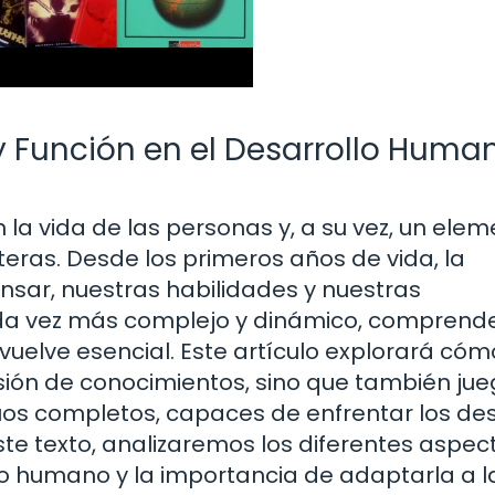
y Función en el Desarrollo Huma
 la vida de las personas y, a su vez, un ele
teras. Desde los primeros años de vida, la
sar, nuestras habilidades y nuestras
ada vez más complejo y dinámico, comprende
vuelve esencial. Este artículo explorará cóm
isión de conocimientos, sino que también ju
duos completos, capaces de enfrentar los de
este texto, analizaremos los diferentes aspec
lo humano y la importancia de adaptarla a l