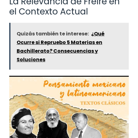
La Relevancia de Freire en
el Contexto Actual
Quizás también te interese:
¿Qué
Ocurre si Repruebo 5 Materias en
Bachillerato? Consecuencias y
Soluciones