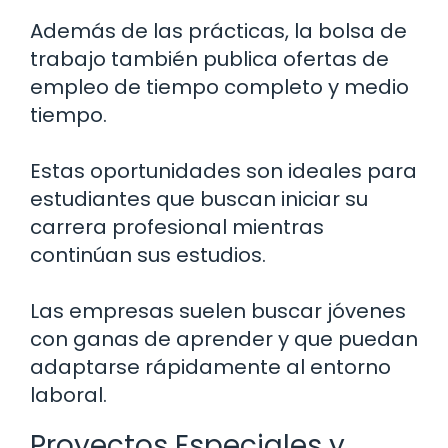
Además de las prácticas, la bolsa de
trabajo también publica ofertas de
empleo de tiempo completo y medio
tiempo.
Estas oportunidades son ideales para
estudiantes que buscan iniciar su
carrera profesional mientras
continúan sus estudios.
Las empresas suelen buscar jóvenes
con ganas de aprender y que puedan
adaptarse rápidamente al entorno
laboral.
Proyectos Especiales y