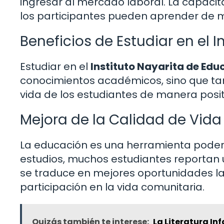
ingresar al mercado laboral. La capacit
los participantes pueden aprender de m
Beneficios de Estudiar en el I
Estudiar en el
Instituto Nayarita de Ed
conocimientos académicos, sino que tam
vida de los estudiantes de manera positi
Mejora de la Calidad de Vida
La educación es una herramienta poderos
estudios, muchos estudiantes reportan u
se traduce en mejores oportunidades la
participación en la vida comunitaria.
Quizás también te interese:
La Literatura In