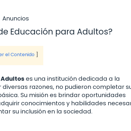
Anuncios
a de Educación para Adultos?
ver el Contenido
 Adultos
es una institución dedicada a la
 diversas razones, no pudieron completar s
ásica. Su misión es brindar oportunidades
dquirir conocimientos y habilidades necesa
ar su inclusión en la sociedad.