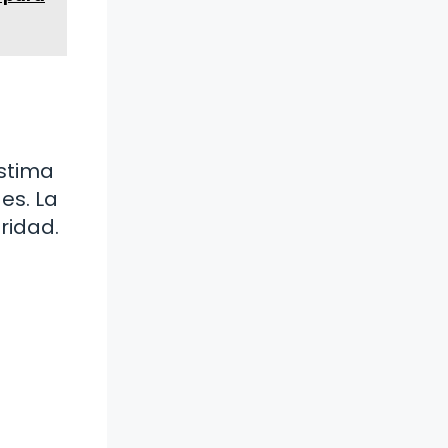
estima
es. La
ridad.