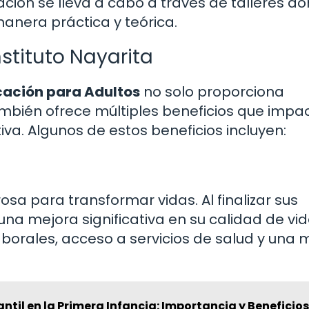
ación se lleva a cabo a través de talleres d
anera práctica y teórica.
nstituto Nayarita
ucación para Adultos
no solo proporciona
bién ofrece múltiples beneficios que impac
va. Algunos de estos beneficios incluyen:
a para transformar vidas. Al finalizar sus
na mejora significativa en su calidad de vid
borales, acceso a servicios de salud y una 
fantil en la Primera Infancia: Importancia y Beneficio