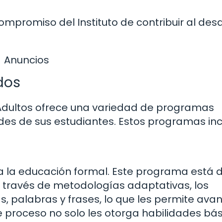
ompromiso del Instituto de contribuir al desa
Anuncios
dos
a Adultos ofrece una variedad de programas
des de sus estudiantes. Estos programas inc
ia la educación formal. Este programa está d
 A través de metodologías adaptativas, los
, palabras y frases, lo que les permite ava
e proceso no solo les otorga habilidades bás