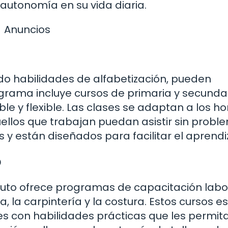
 autonomía en su vida diaria.
Anuncios
do habilidades de alfabetización, pueden
grama incluye cursos de primaria y secundar
 y flexible. Las clases se adaptan a los ho
ellos que trabajan puedan asistir sin probl
 y están diseñados para facilitar el aprendi
o
ituto ofrece programas de capacitación labo
la carpintería y la costura. Estos cursos e
es con habilidades prácticas que les permit