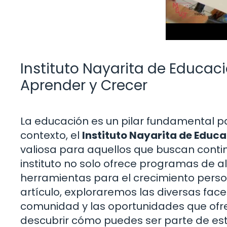
Instituto Nayarita de Educac
Aprender y Crecer
La educación es un pilar fundamental par
contexto, el
Instituto Nayarita de Educ
valiosa para aquellos que buscan conti
instituto no solo ofrece programas de a
herramientas para el crecimiento person
artículo, exploraremos las diversas facet
comunidad y las oportunidades que ofre
descubrir cómo puedes ser parte de es