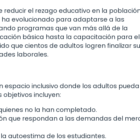
de reducir el rezago educativo en la població
os, ha evolucionado para adaptarse a las
rando programas que van más allá de la
cación básica hasta la capacitación para el
ido que cientos de adultos logren finalizar s
ades laborales.
r un espacio inclusivo donde los adultos pued
 objetivos incluyen:
quienes no la han completado.
ión que respondan a las demandas del me
 la autoestima de los estudiantes.