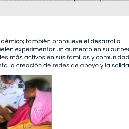
cadémico; también promueve el desarrollo
 suelen experimentar un aumento en su auto
oles más activos en sus familias y comunidad
ta la creación de redes de apoyo y la solida