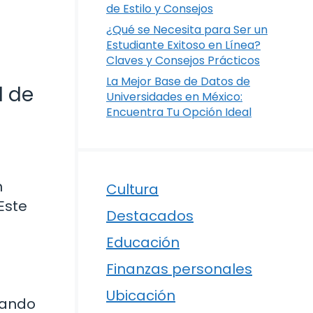
de Estilo y Consejos
¿Qué se Necesita para Ser un
Estudiante Exitoso en Línea?
Claves y Consejos Prácticos
La Mejor Base de Datos de
d de
Universidades en México:
Encuentra Tu Opción Ideal
n
Cultura
Este
Destacados
Educación
Finanzas personales
Ubicación
iando