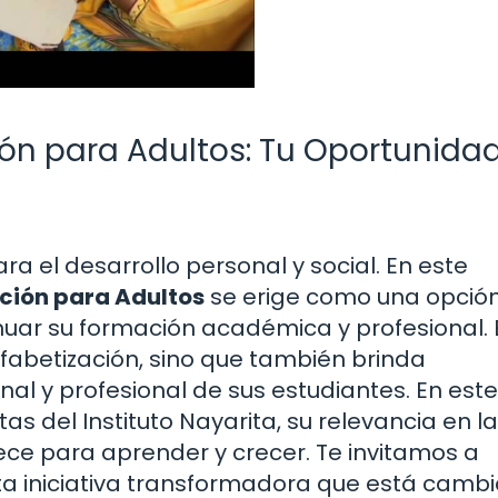
ión para Adultos: Tu Oportunida
a el desarrollo personal y social. En este
ación para Adultos
se erige como una opció
nuar su formación académica y profesional. 
lfabetización, sino que también brinda
al y profesional de sus estudiantes. En este
as del Instituto Nayarita, su relevancia en la
ce para aprender y crecer. Te invitamos a
ta iniciativa transformadora que está camb