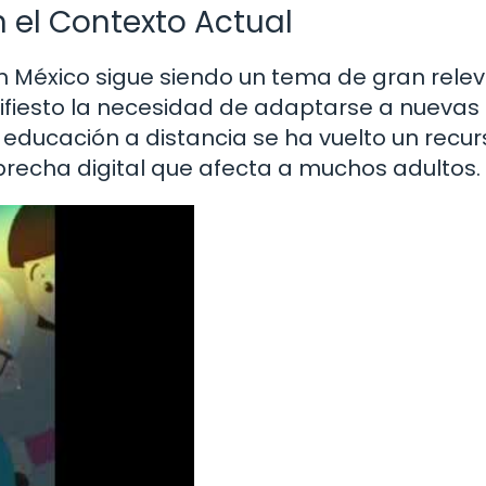
 el Contexto Actual
n México sigue siendo un tema de gran relev
fiesto la necesidad de adaptarse a nuevas
educación a distancia se ha vuelto un recur
brecha digital que afecta a muchos adultos.