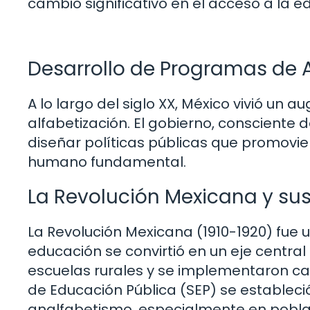
cambio significativo en el acceso a la e
Desarrollo de Programas de Al
A lo largo del siglo XX, México vivió u
alfabetización. El gobierno, consciente
diseñar políticas públicas que promovi
humano fundamental.
La Revolución Mexicana y su
La Revolución Mexicana (1910-1920) fue un
educación se convirtió en un eje central
escuelas rurales y se implementaron ca
de Educación Pública (SEP) se estableció
analfabetismo, especialmente en pobla