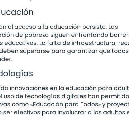
ducación
en el acceso a la educación persiste. Las
tuación de pobreza siguen enfrentando barre
educativos. La falta de infraestructura, rec
deben superarse para garantizar que todos
nder.
dologías
ido innovaciones en la educación para adult
 uso de tecnologías digitales han permitido
tivas como «Educación para Todos» y proyec
er efectivos para involucrar a los adultos 