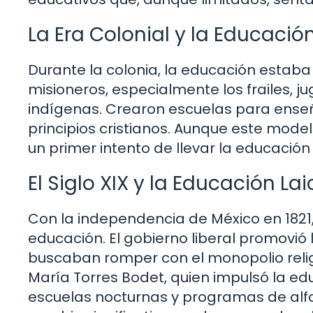
La Era Colonial y la Educació
Durante la colonia, la educación estaba 
misioneros, especialmente los frailes, ju
indígenas. Crearon escuelas para enseñ
principios cristianos. Aunque este model
un primer intento de llevar la educación
El Siglo XIX y la Educación La
Con la independencia de México en 1821, 
educación. El gobierno liberal promovió 
buscaban romper con el monopolio religi
María Torres Bodet, quien impulsó la ed
escuelas nocturnas y programas de alfa