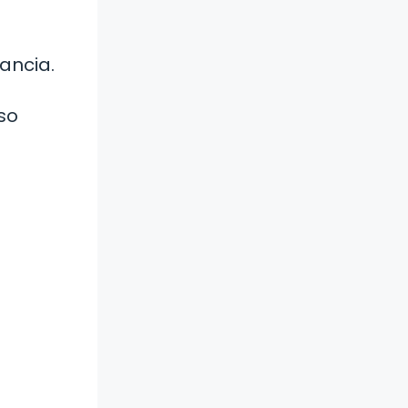
ancia.
so