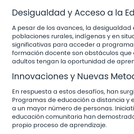
Desigualdad y Acceso a la E
A pesar de los avances, la desigualdad 
poblaciones rurales, indígenas y en si
significativas para acceder a programas 
formación docente son obstáculos que 
adultos tengan la oportunidad de apre
Innovaciones y Nuevas Meto
En respuesta a estos desafíos, han surg
Programas de educación a distancia y el
a un mayor número de personas. Inicia
educación comunitaria han demostrado s
propio proceso de aprendizaje.