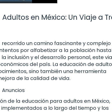
 Adultos en México: Un Viaje a T
 recorrido un camino fascinante y complejo 
intentos por alfabetizar a la población hasta
 inclusión y el desarrollo personal, este via
y económicos del país. La educación de adult
nocimientos, sino también una herramienta
mejora de la calidad de vida.
Anuncios
ción de la educación para adultos en México,
 implementados a lo largo del tiempo y los