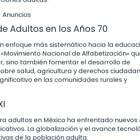
Anuncios
e Adultos en los Años 70
un enfoque más sistemático hacia la educac
«Movimiento Nacional de Alfabetización» qu
r, sino también fomentar el desarrollo de
obre salud, agricultura y derechos ciudadan
gnificativo en las comunidades rurales y
XI
para adultos en México ha enfrentado nuevos 
cativos. La globalización y el avance tecnol
vas de la población adulta.