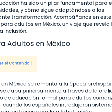
cación ha sido un pilar fundamental para e
idades, y cómo sigue adaptándose a las
ante transformación. Acompáñanos en este
 para adultos en México, un viaje que revela 
 inclusión.
ra Adultos en México
ver el Contenido
s en México se remonta a la época prehispán
se daba principalmente a través de la orali
pto de educación formal para adultos comen
l, cuando los españoles introdujeron sistem
ron las bases para la alfabetización.