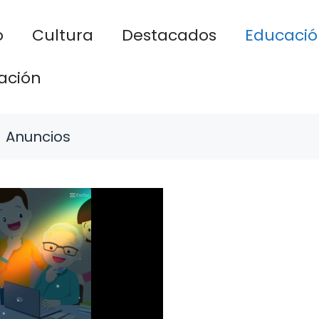
o
Cultura
Destacados
Educació
ación
Anuncios