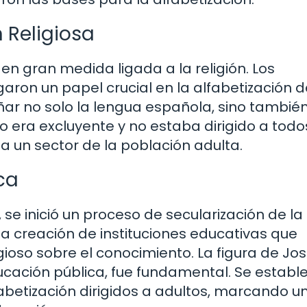
n Religiosa
en gran medida ligada a la religión. Los
garon un papel crucial en la alfabetización d
ar no solo la lengua española, sino tambié
o era excluyente y no estaba dirigido a todos
 a un sector de la población adulta.
ica
se inició un proceso de secularización de la
la creación de instituciones educativas que
oso sobre el conocimiento. La figura de Jo
ucación pública, fue fundamental. Se establ
betización dirigidos a adultos, marcando u