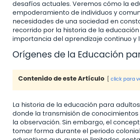
desafíos actuales. Veremos cómo la edu
empoderamiento de individuos y comun
necesidades de una sociedad en const
recorrido por la historia de la educación
importancia del aprendizaje continuo y la
Orígenes de la Educación pa
Contenido de este Artículo
click para 
La historia de la educación para adulto
donde la transmisión de conocimientos 
la observación. Sin embargo, el conce
tomar forma durante el periodo colonia
educativos que, aunque limitados, senta