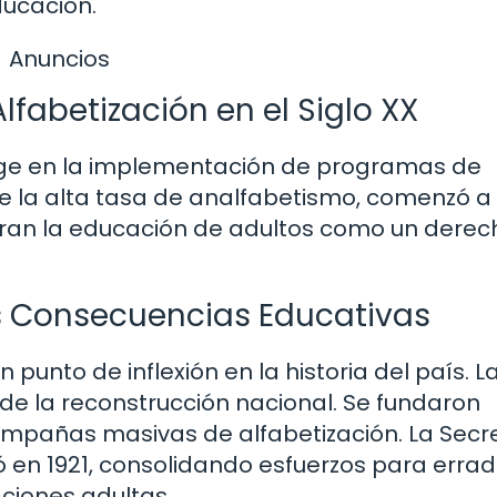
ducación.
Anuncios
fabetización en el Siglo XX
n auge en la implementación de programas de
 de la alta tasa de analfabetismo, comenzó a
eran la educación de adultos como un derec
s Consecuencias Educativas
 punto de inflexión en la historia del país. L
 de la reconstrucción nacional. Se fundaron
mpañas masivas de alfabetización. La Secr
 en 1921, consolidando esfuerzos para erradi
ciones adultas.