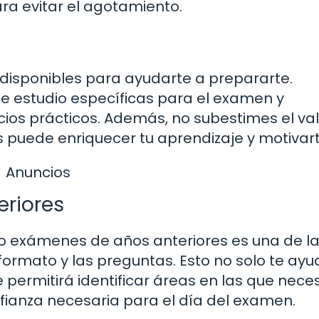
ara evitar el agotamiento.
 disponibles para ayudarte a prepararte.
s de estudio específicas para el examen y
cios prácticos. Además, no subestimes el va
s puede enriquecer tu aprendizaje y motivart
Anuncios
eriores
do exámenes de años anteriores es una de l
formato y las preguntas. Esto no solo te ay
 permitirá identificar áreas en las que nece
onfianza necesaria para el día del examen.