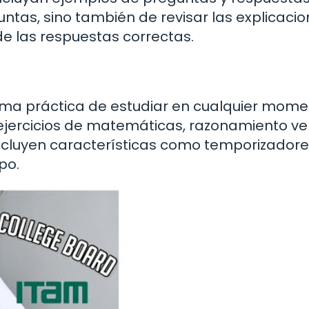
untas, sino también de revisar las explicaci
e las respuestas correctas.
rma práctica de estudiar en cualquier mome
 ejercicios de matemáticas, razonamiento ve
ncluyen características como temporizador
po.