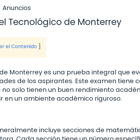
Anuncios
l Tecnológico de Monterrey
ver el Contenido
de Monterrey es una prueba integral que ev
ades de los aspirantes. Este examen tiene
que no solo tienen un buen rendimiento acadé
lir en un ambiente académico riguroso.
eneralmente incluye secciones de matemáti
tora. Cada sección tiene un número específ