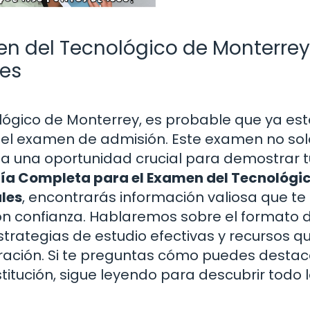
n del Tecnológico de Monterrey
les
lógico de Monterrey, es probable que ya es
a el examen de admisión. Este examen no sol
ta una oportunidad crucial para demostrar 
ía Completa para el Examen del Tecnológi
les
, encontrarás información valiosa que te
on confianza. Hablaremos sobre el formato d
trategias de estudio efectivas y recursos q
aración. Si te preguntas cómo puedes destac
stitución, sigue leyendo para descubrir todo 