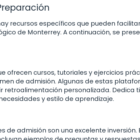
Preparación
ay recursos específicos que pueden facilitar
gico de Monterrey. A continuación, se pres
 ofrecen cursos, tutoriales y ejercicios prác
men de admisión. Algunas de estas plataf
bir retroalimentación personalizada. Dedica 
necesidades y estilo de aprendizaje.
s de admisión son una excelente inversión.
incluyan ejemplos de preguntas y respuestas