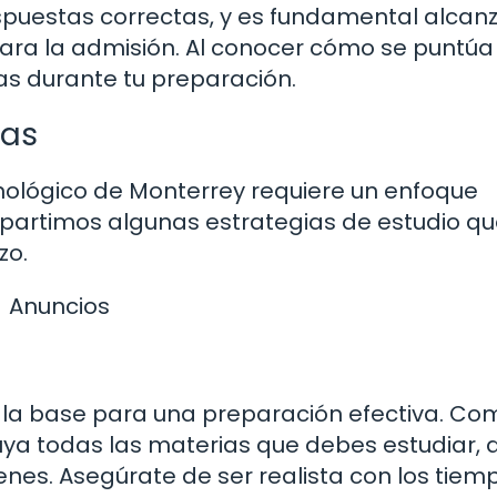
puestas correctas, y es fundamental alcanz
ra la admisión. Al conocer cómo se puntúa 
s durante tu preparación.
vas
nológico de Monterrey requiere un enfoque
mpartimos algunas estrategias de estudio qu
zo.
Anuncios
s la base para una preparación efectiva. Co
ya todas las materias que debes estudiar, a
es. Asegúrate de ser realista con los tiem