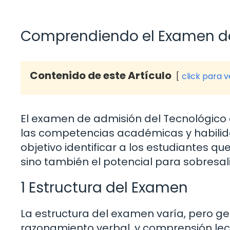
Comprendiendo el Examen de
Contenido de este Artículo
click para 
El examen de admisión del Tecnológico 
las competencias académicas y habilid
objetivo identificar a los estudiantes 
sino también el potencial para sobresa
1 Estructura del Examen
La estructura del examen varía, pero g
razonamiento verbal, y comprensión lec