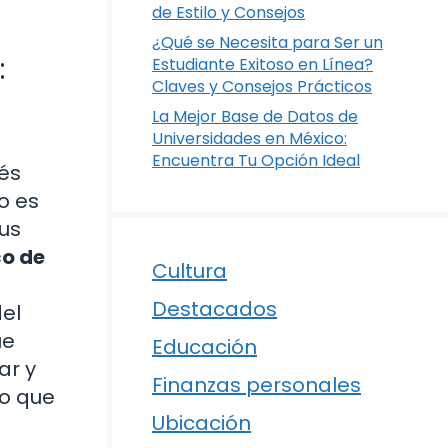
de Estilo y Consejos
¿Qué se Necesita para Ser un
:
Estudiante Exitoso en Línea?
Claves y Consejos Prácticos
La Mejor Base de Datos de
Universidades en México:
Encuentra Tu Opción Ideal
tés
o es
tus
co de
Cultura
Destacados
el
ue
Educación
ar y
Finanzas personales
lo que
Ubicación