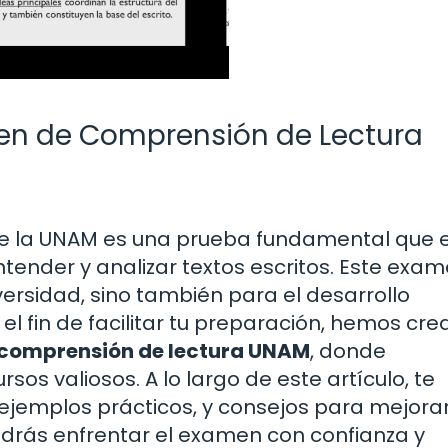
en de Comprensión de Lectura
de la UNAM es una prueba fundamental que 
tender y analizar textos escritos. Este exa
iversidad, sino también para el desarrollo
el fin de facilitar tu preparación, hemos cr
 comprensión de lectura UNAM
, donde
sos valiosos. A lo largo de este artículo, te
ejemplos prácticos, y consejos para mejorar
 podrás enfrentar el examen con confianza y