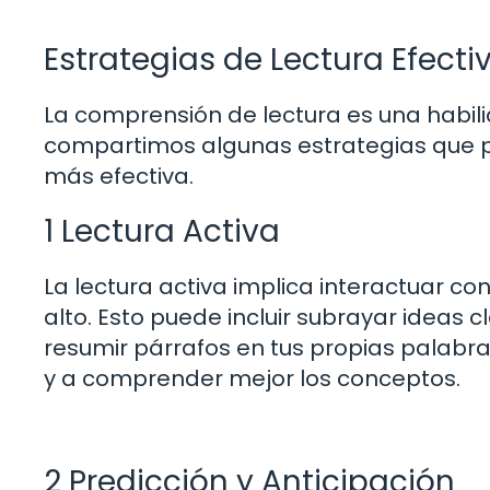
Estrategias de Lectura Efecti
La comprensión de lectura es una habili
compartimos algunas estrategias que 
más efectiva.
1 Lectura Activa
La lectura activa implica interactuar co
alto. Esto puede incluir subrayar ideas 
resumir párrafos en tus propias palabra
y a comprender mejor los conceptos.
2 Predicción y Anticipación