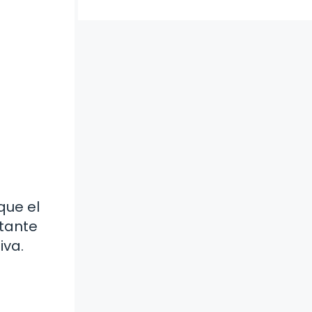
que el
rtante
iva.