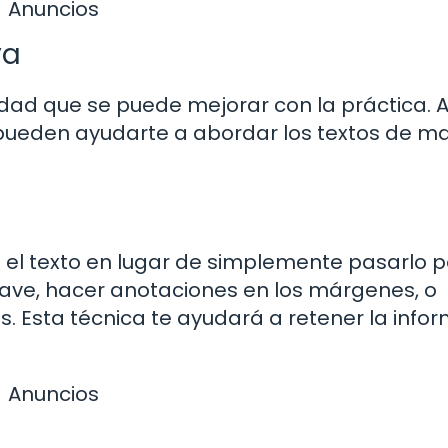
Anuncios
va
dad que se puede mejorar con la práctica. A
pueden ayudarte a abordar los textos de m
n el texto en lugar de simplemente pasarlo p
clave, hacer anotaciones en los márgenes, o
s. Esta técnica te ayudará a retener la info
Anuncios