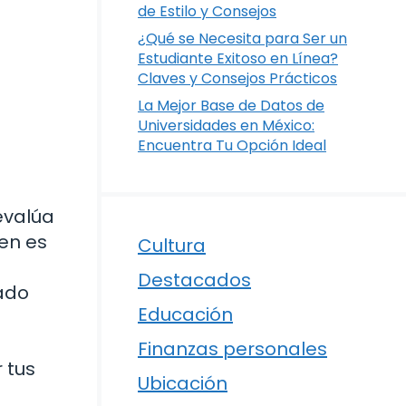
de Estilo y Consejos
¿Qué se Necesita para Ser un
Estudiante Exitoso en Línea?
Claves y Consejos Prácticos
La Mejor Base de Datos de
Universidades en México:
Encuentra Tu Opción Ideal
evalúa
men es
Cultura
Destacados
eado
Educación
Finanzas personales
 tus
Ubicación