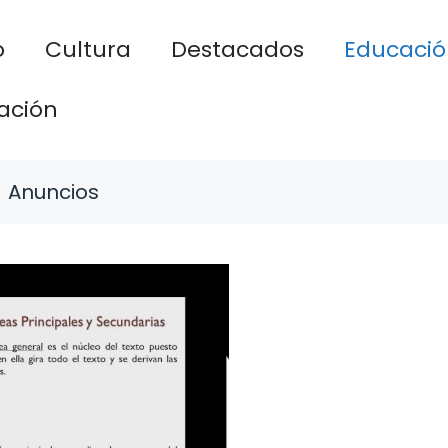
o
Cultura
Destacados
Educació
ación
Anuncios