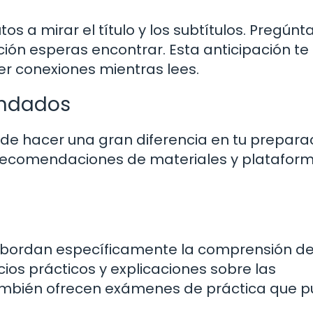
os a mirar el título y los subtítulos. Pregúnt
ción esperas encontrar. Esta anticipación te
r conexiones mientras lees.
endados
e hacer una gran diferencia en tu preparac
 recomendaciones de materiales y platafor
 abordan específicamente la comprensión d
icios prácticos y explicaciones sobre las
 también ofrecen exámenes de práctica que 