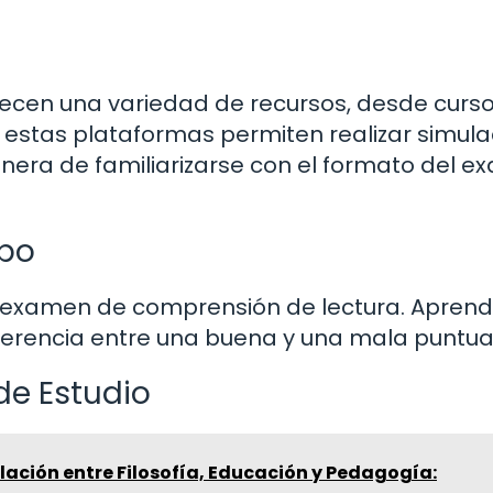
recen una variedad de recursos, desde curs
de estas plataformas permiten realizar simul
nera de familiarizarse con el formato del 
mpo
el examen de comprensión de lectura. Aprend
ferencia entre una buena y una mala puntua
de Estudio
lación entre Filosofía, Educación y Pedagogía: