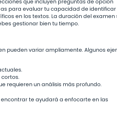
ecciones que incluyen preguntas de opción
as para evaluar tu capacidad de identificar
cíficos en los textos. La duración del examen
ebes gestionar bien tu tiempo.
men pueden variar ampliamente. Algunos ej
actuales.
cortos.
ue requieren un análisis más profundo.
 encontrar te ayudará a enfocarte en las