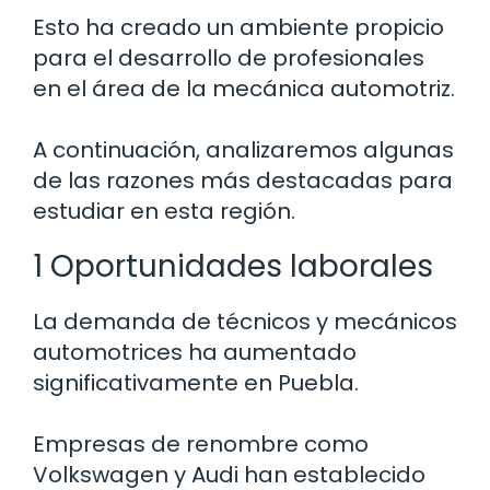
Esto ha creado un ambiente propicio
para el desarrollo de profesionales
en el área de la mecánica automotriz.
A continuación, analizaremos algunas
de las razones más destacadas para
estudiar en esta región.
1 Oportunidades laborales
La demanda de técnicos y mecánicos
automotrices ha aumentado
significativamente en Puebla.
Empresas de renombre como
Volkswagen y Audi han establecido