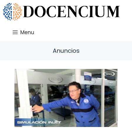
Saltar
al
contenido
Menu
Anuncios