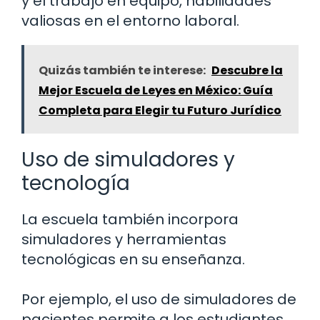
y el trabajo en equipo, habilidades
valiosas en el entorno laboral.
Quizás también te interese:
Descubre la
Mejor Escuela de Leyes en México: Guía
Completa para Elegir tu Futuro Jurídico
Uso de simuladores y
tecnología
La escuela también incorpora
simuladores y herramientas
tecnológicas en su enseñanza.
Por ejemplo, el uso de simuladores de
pacientes permite a los estudiantes