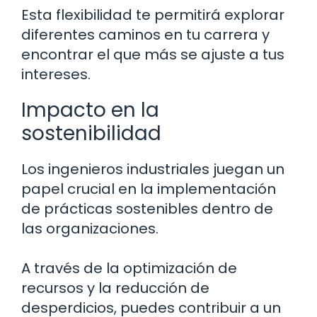
Esta flexibilidad te permitirá explorar
diferentes caminos en tu carrera y
encontrar el que más se ajuste a tus
intereses.
Impacto en la
sostenibilidad
Los ingenieros industriales juegan un
papel crucial en la implementación
de prácticas sostenibles dentro de
las organizaciones.
A través de la optimización de
recursos y la reducción de
desperdicios, puedes contribuir a un