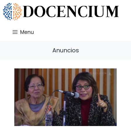
Saltar
al
contenido
Menu
Anuncios