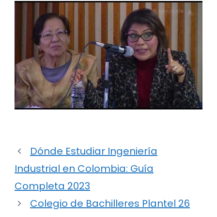
Dónde Estudiar Ingeniería
Industrial en Colombia: Guía
Completa 2023
Colegio de Bachilleres Plantel 26