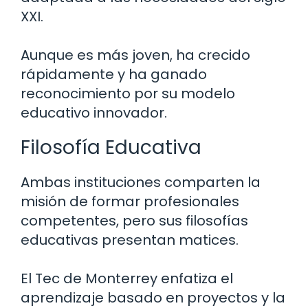
XXI.
Aunque es más joven, ha crecido
rápidamente y ha ganado
reconocimiento por su modelo
educativo innovador.
Filosofía Educativa
Ambas instituciones comparten la
misión de formar profesionales
competentes, pero sus filosofías
educativas presentan matices.
El Tec de Monterrey enfatiza el
aprendizaje basado en proyectos y la