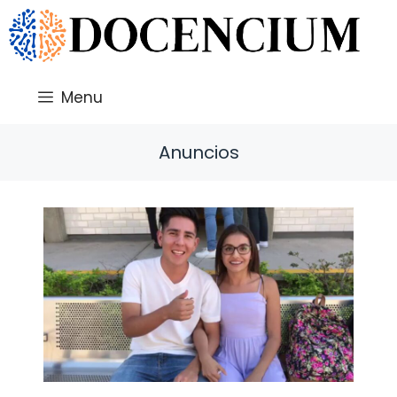
Saltar
al
contenido
Menu
Anuncios