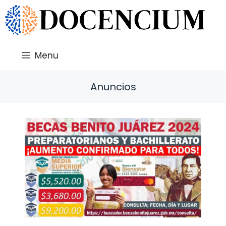
Saltar
al
contenido
Menu
Anuncios