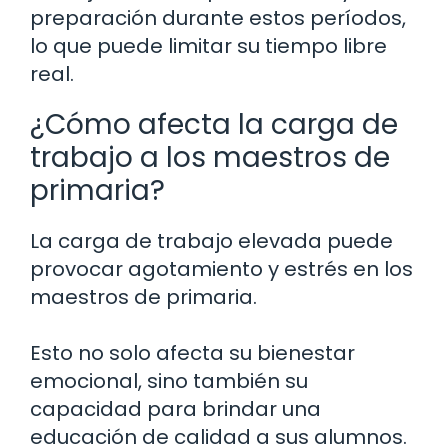
preparación durante estos períodos,
lo que puede limitar su tiempo libre
real.
¿Cómo afecta la carga de
trabajo a los maestros de
primaria?
La carga de trabajo elevada puede
provocar agotamiento y estrés en los
maestros de primaria.
Esto no solo afecta su bienestar
emocional, sino también su
capacidad para brindar una
educación de calidad a sus alumnos.