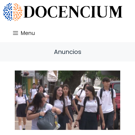
Saltar
al
contenido
Menu
Anuncios