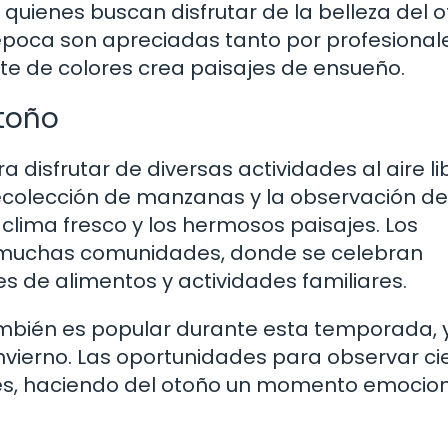
quienes buscan disfrutar de la belleza del o
época son apreciadas tanto por profesional
te de colores crea paisajes de ensueño.
Otoño
 disfrutar de diversas actividades al aire li
ecolección de manzanas y la observación de
ima fresco y los hermosos paisajes. Los
 muchas comunidades, donde se celebran
 de alimentos y actividades familiares.
ambién es popular durante esta temporada, 
vierno. Las oportunidades para observar cie
tes, haciendo del otoño un momento emocio