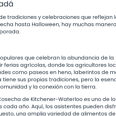
nadá
e tradiciones y celebraciones que reflejan l
cosecha hasta Halloween, hay muchas maner
mporada.
populares que celebran la abundancia de la
r ferias agrícolas, donde los agricultores lo
dades como paseos en heno, laberintos de ma
tiene sus propias tradiciones, pero la esen
omunidad y la conexión con la tierra.
e Cosecha de Kitchener-Waterloo es uno de l
s cada año. Aquí, los asistentes pueden disf
puesto, una amplia variedad de alimentos de