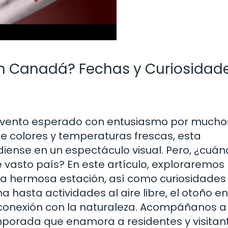
n Canadá? Fechas y Curiosidad
evento esperado con entusiasmo por mucho
 colores y temperaturas frescas, esta
ense en un espectáculo visual. Pero, ¿cuá
vasto país? En este artículo, exploraremos 
ta hermosa estación, así como curiosidades
 hasta actividades al aire libre, el otoño en
conexión con la naturaleza. Acompáñanos a
mporada que enamora a residentes y visitan