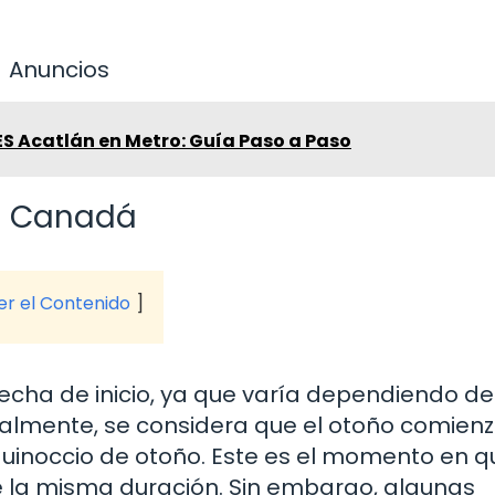
Anuncios
S Acatlán en Metro: Guía Paso a Paso
en Canadá
ver el Contenido
echa de inicio, ya que varía dependiendo de
ralmente, se considera que el otoño comienz
uinoccio de otoño. Este es el momento en q
 la misma duración. Sin embargo, algunas