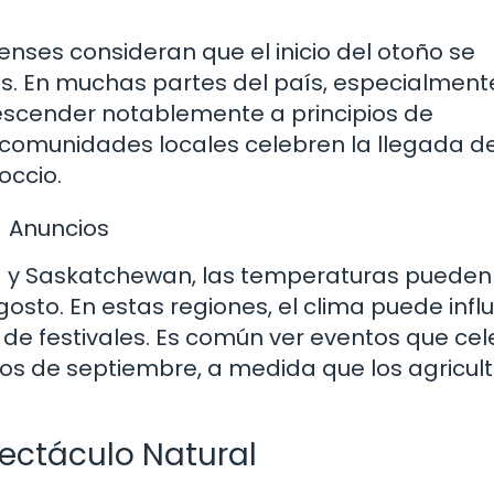
nses consideran que el inicio del otoño se
s. En muchas partes del país, especialmente
escender notablemente a principios de
 comunidades locales celebren la llegada de
occio.
Anuncios
ta y Saskatchewan, las temperaturas pueden
sto. En estas regiones, el clima puede influi
n de festivales. Es común ver eventos que ce
pios de septiembre, a medida que los agricul
pectáculo Natural