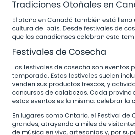
Tradiciones Otoñales en Ca
El otoño en Canadá también está lleno d
cultura del país. Desde festivales de 
que los canadienses celebran esta te
Festivales de Cosecha
Los festivales de cosecha son eventos 
temporada. Estos festivales suelen inclui
venden sus productos frescos, y activi
concursos de calabazas. Cada provincia 
estos eventos es la misma: celebrar la c
En lugares como Ontario, el Festival d
grandes, atrayendo a miles de visitante
de música en vivo, artesanías y, por su