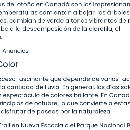
vas del otoño en Canadá son los impresiona
temperaturas comienzan a bajar, los árboles
es, cambian de verde a tonos vibrantes de r
e a la descomposición de la clorofila, el
.
Anuncios
Color
roceso fascinante que depende de varios fac
 la cantidad de lluvia. En general, los días s
n espectáculo de colores brillante. En Canad
rincipios de octubre, lo que convierte a esta
sfrutar de paseos por la naturaleza.
ail en Nueva Escocia o el Parque Nacional 