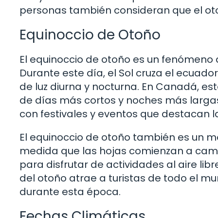
personas también consideran que el oto
Equinoccio de Otoño
El equinoccio de otoño es un fenómeno
Durante este día, el Sol cruza el ecuador
de luz diurna y nocturna. En Canadá, es
de días más cortos y noches más largas
con festivales y eventos que destacan 
El equinoccio de otoño también es un m
medida que las hojas comienzan a camb
para disfrutar de actividades al aire lib
del otoño atrae a turistas de todo el m
durante esta época.
Fechas Climáticas