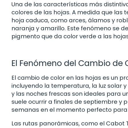
Una de las características más distinti
colores de las hojas. A medida que las 
hoja caduca, como arces, álamos y robl
naranja y amarillo. Este fenómeno se deb
pigmento que da color verde a las hojas
El Fenómeno del Cambio de 
El cambio de color en las hojas es un p
incluyendo la temperatura, la luz solar y
y las noches frescas son ideales para u
suele ocurrir a finales de septiembre y p
semanas en el momento perfecto para di
Las rutas panorámicas, como el Cabot Tr