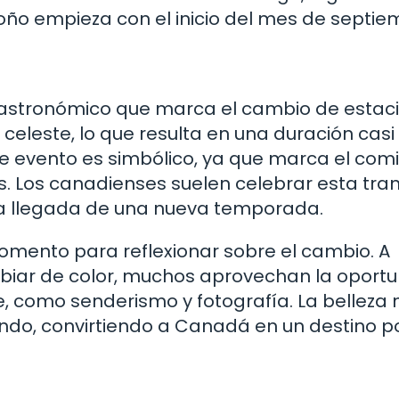
ño empieza con el inicio del mes de septie
 astronómico que marca el cambio de estaci
 celeste, lo que resulta en una duración casi 
te evento es simbólico, ya que marca el com
. Los canadienses suelen celebrar esta tran
la llegada de una nueva temporada.
omento para reflexionar sobre el cambio. A
iar de color, muchos aprovechan la oport
re, como senderismo y fotografía. La belleza 
undo, convirtiendo a Canadá en un destino p