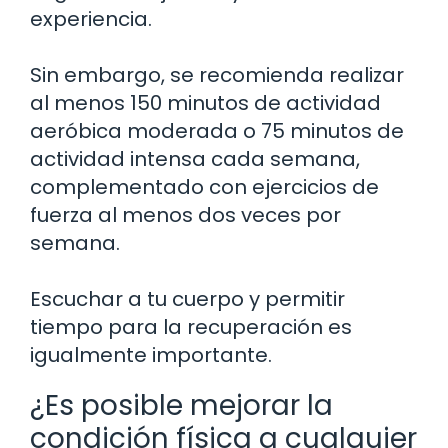
experiencia.
Sin embargo, se recomienda realizar
al menos 150 minutos de actividad
aeróbica moderada o 75 minutos de
actividad intensa cada semana,
complementado con ejercicios de
fuerza al menos dos veces por
semana.
Escuchar a tu cuerpo y permitir
tiempo para la recuperación es
igualmente importante.
¿Es posible mejorar la
condición física a cualquier