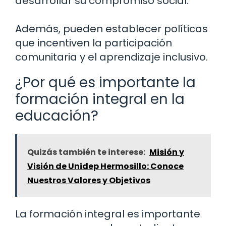
desarrollar su compromiso social.
Además, pueden establecer políticas
que incentiven la participación
comunitaria y el aprendizaje inclusivo.
¿Por qué es importante la
formación integral en la
educación?
Quizás también te interese:
Misión y
Visión de Unidep Hermosillo: Conoce
Nuestros Valores y Objetivos
La formación integral es importante